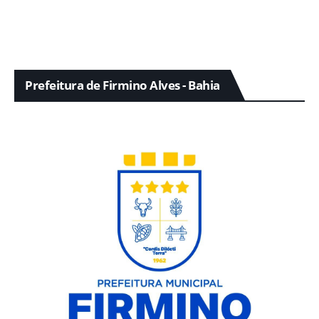
Prefeitura de Firmino Alves - Bahia