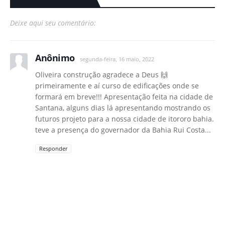
Deixe aqui seu comentário:
Anônimo
segunda-feira, 16 maio, 2022
Oliveira construção agradece a Deus 🙌
primeiramente e aí curso de edificações onde se
formará em breve!!! Apresentação feita na cidade de
Santana, alguns dias lá apresentando mostrando os
futuros projeto para a nossa cidade de itororo bahia.
teve a presença do governador da Bahia Rui Costa...
Responder