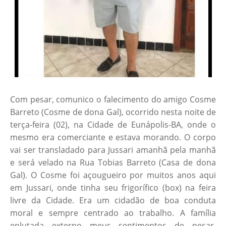
Com pesar, comunico o falecimento do amigo Cosme
Barreto (Cosme de dona Gal), ocorrido nesta noite de
terça-feira (02), na Cidade de Eunápolis-BA, onde o
mesmo era comerciante e estava morando. O corpo
vai ser transladado para Jussari amanhã pela manhã
e será velado na Rua Tobias Barreto (Casa de dona
Gal). O Cosme foi açougueiro por muitos anos aqui
em Jussari, onde tinha seu frigorífico (box) na feira
livre da Cidade. Era um cidadão de boa conduta
moral e sempre centrado ao trabalho. A família
enlutada externo meus sentimentos de pesar,