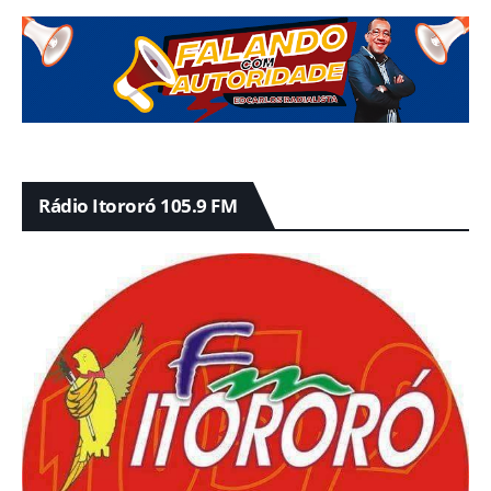
Rádio Itororó 105.9 FM