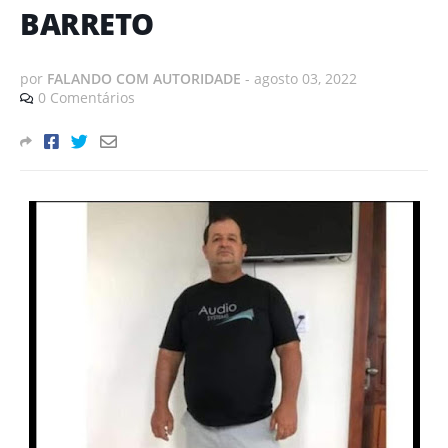
BARRETO
por
FALANDO COM AUTORIDADE
-
agosto 03, 2022
0 Comentários