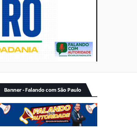
Banner - Falando com São Paulo