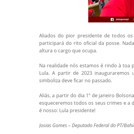
Aliados do pior presidente de todos o
participará do rito oficial da posse. N
altura o cargo que ocupa.
Na realidade nós estamos é rindo à toa 
Lula. A partir de 2023 inauguraremos
simboliza deve ficar no passado.
Aliás, a partir do dia 1º de janeiro Bol
esqueceremos todos os seus crimes e a des
é nosso: Lula presidente!
Josias Gomes – Deputado Federal do PT/Bahi