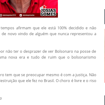
s tempos afirmam que ele está 100% decidido e não
ada de novo vindo de alguém que nunca representou a
por não ter o desprazer de ver Bolsonaro na posse de
 uma nova era e tudo de ruim que o bolsonarismo
sonaro tem que se preocupar mesmo é com a justiça. Não
truição que ele fez no Brasil. O choro é livre e o riso
a