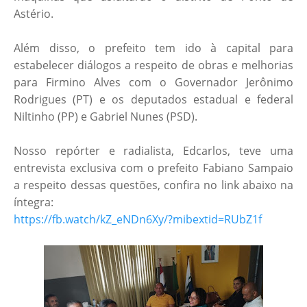
Astério.
Além disso, o prefeito tem ido à capital para
estabelecer diálogos a respeito de obras e melhorias
para Firmino Alves com o Governador Jerônimo
Rodrigues (PT) e os deputados estadual e federal
Niltinho (PP) e Gabriel Nunes (PSD).
Nosso repórter e radialista, Edcarlos, teve uma
entrevista exclusiva com o prefeito Fabiano Sampaio
a respeito dessas questões, confira no link abaixo na
íntegra:
https://fb.watch/kZ_eNDn6Xy/?mibextid=RUbZ1f