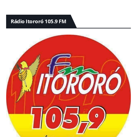
Rádio Itororó 105.9 FM