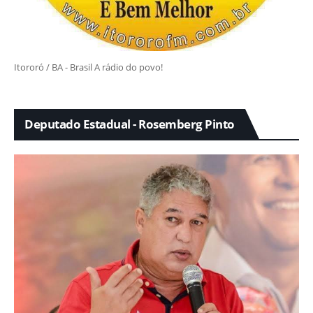
Itororó / BA - Brasil A rádio do povo!
Deputado Estadual - Rosemberg Pinto