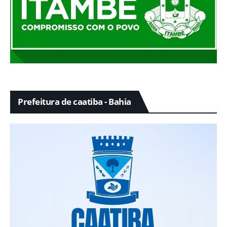
Prefeitura de caatiba - Bahia