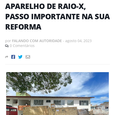
APARELHO DE RAIO-X,
PASSO IMPORTANTE NA SUA
REFORMA
por
FALANDO COM AUTORIDADE
-
agosto 04, 2023
0 Comentários