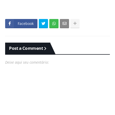
Facebook
Post a Comment
Deixe aqui seu comentário: