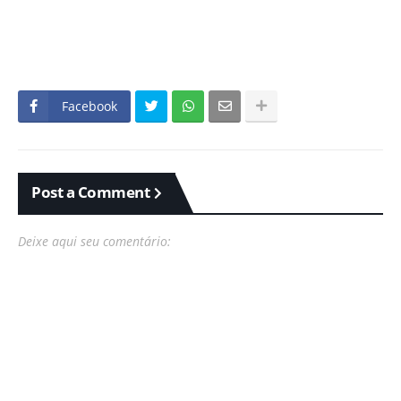
Facebook
Post a Comment
Deixe aqui seu comentário: