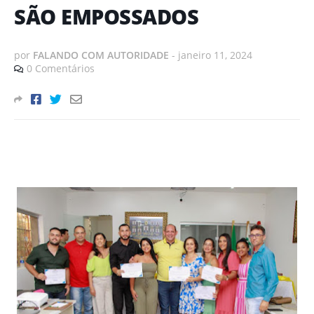
SÃO EMPOSSADOS
por
FALANDO COM AUTORIDADE
-
janeiro 11, 2024
0 Comentários