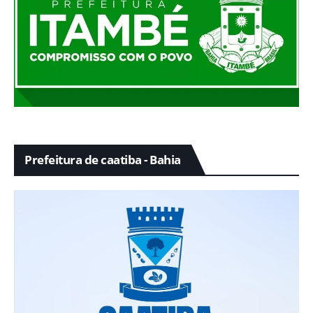
Prefeitura de caatiba - Bahia