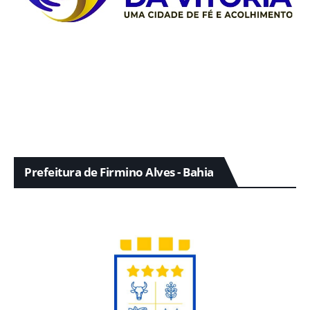
Prefeitura de Firmino Alves - Bahia