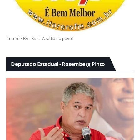
Itororó / BA - Brasil A rádio do povo!
Deputado Estadual - Rosemberg Pinto