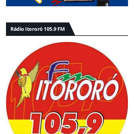
Rádio Itororó 105.9 FM