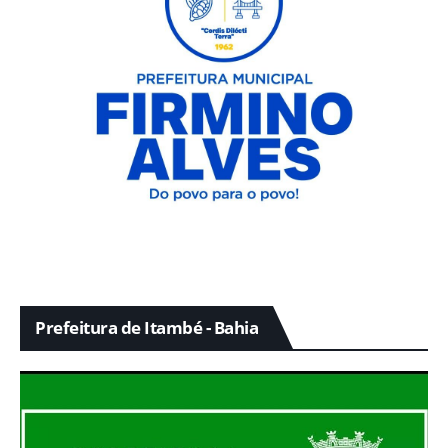
Prefeitura de Itambé - Bahia