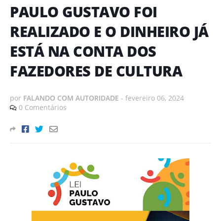
PAULO GUSTAVO FOI
REALIZADO E O DINHEIRO JÁ
ESTÁ NA CONTA DOS
FAZEDORES DE CULTURA
por
FALANDO COM AUTORIDADE
-
fevereiro 06, 2024
0 Comentários