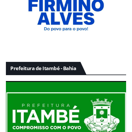
Prefeitura de Itambé - Bahia