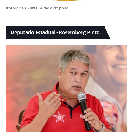
Itororó / BA - Brasil A rádio do povo!
Deputado Estadual - Rosemberg Pinto