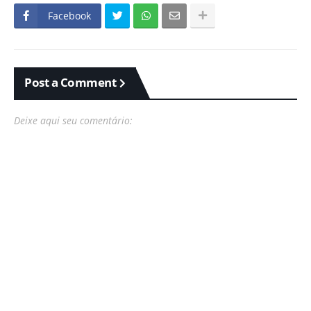
Facebook
Post a Comment
Deixe aqui seu comentário: