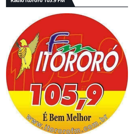
Rádio Itororó 105.9 FM