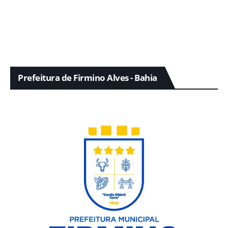
Prefeitura de Firmino Alves - Bahia