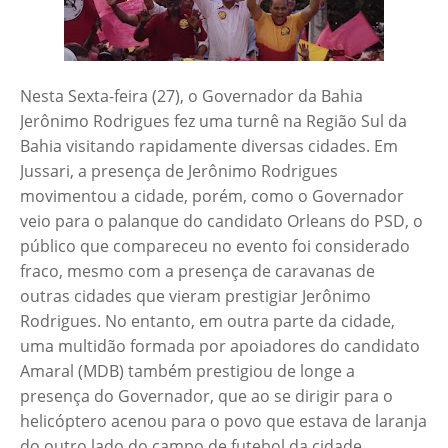
Nesta Sexta-feira (27), o Governador da Bahia
Jerônimo Rodrigues fez uma turnê na Região Sul da
Bahia visitando rapidamente diversas cidades. Em
Jussari, a presença de Jerônimo Rodrigues
movimentou a cidade, porém, como o Governador
veio para o palanque do candidato Orleans do PSD, o
público que compareceu no evento foi considerado
fraco, mesmo com a presença de caravanas de
outras cidades que vieram prestigiar Jerônimo
Rodrigues. No entanto, em outra parte da cidade,
uma multidão formada por apoiadores do candidato
Amaral (MDB) também prestigiou de longe a
presença do Governador, que ao se dirigir para o
helicóptero acenou para o povo que estava de laranja
do outro lado do campo de futebol da cidade.