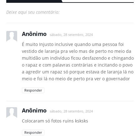
Deixe aqui seu comentário:
Anônimo
sábado, 28 setembro, 2024
É muito Injusto inclusive quando uma pessoa foi
vestido de laranja pra velo mas de perto no meio da
multidão um indivíduo ficou desfazendo e chingando
o rapaz e com palavras contrárias e incitando o povo
a agredir um rapaz só porque estava de laranja lá no
meio e foi lá no meio de perto pra ver o governador
Responder
Anônimo
sábado, 28 setembro, 2024
Colocaram só fotos ruins ksksks
Responder