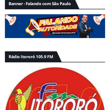
Banner - Falando com São Paulo
Rádio Itororó 105.9 FM