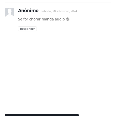
Anônimo
sábado, 28 setembro, 2024
Se for chorar manda áudio 🤪
Responder