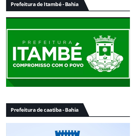
Prefeitura de Itambé - Bahia
Prefeitura de caatiba - Bahia