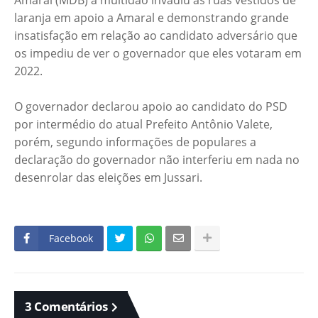
Amaral (MDB) a multidão invadiu as ruas vestidos de
laranja em apoio a Amaral e demonstrando grande
insatisfação em relação ao candidato adversário que
os impediu de ver o governador que eles votaram em
2022.
O governador declarou apoio ao candidato do PSD
por intermédio do atual Prefeito Antônio Valete,
porém, segundo informações de populares a
declaração do governador não interferiu em nada no
desenrolar das eleições em Jussari.
Facebook
3 Comentários