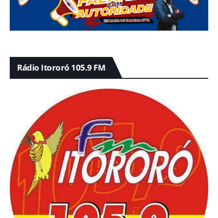
Rádio Itororó 105.9 FM