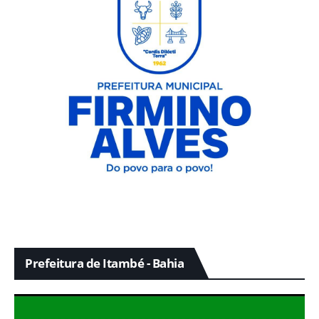
Prefeitura de Itambé - Bahia