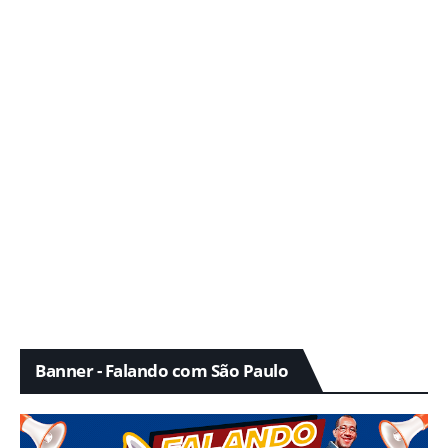
Banner - Falando com São Paulo