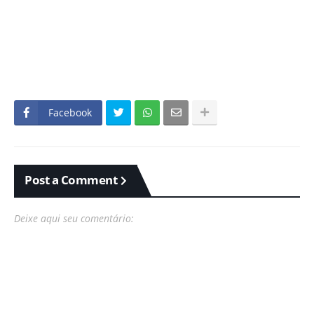
Facebook
Post a Comment
Deixe aqui seu comentário: