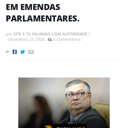
EM EMENDAS
PARLAMENTARES.
por
SITE E TV FALANDO COM AUTORIDADE !
-
dezembro 23, 2024
0 Comentários