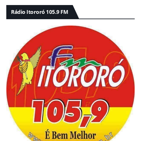
Rádio Itororó 105.9 FM