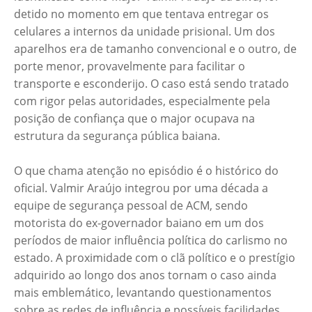
detido no momento em que tentava entregar os
celulares a internos da unidade prisional. Um dos
aparelhos era de tamanho convencional e o outro, de
porte menor, provavelmente para facilitar o
transporte e esconderijo. O caso está sendo tratado
com rigor pelas autoridades, especialmente pela
posição de confiança que o major ocupava na
estrutura da segurança pública baiana.
O que chama atenção no episódio é o histórico do
oficial. Valmir Araújo integrou por uma década a
equipe de segurança pessoal de ACM, sendo
motorista do ex-governador baiano em um dos
períodos de maior influência política do carlismo no
estado. A proximidade com o clã político e o prestígio
adquirido ao longo dos anos tornam o caso ainda
mais emblemático, levantando questionamentos
sobre as redes de influência e possíveis facilidades