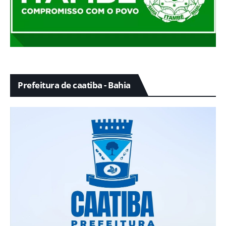
Prefeitura de caatiba - Bahia