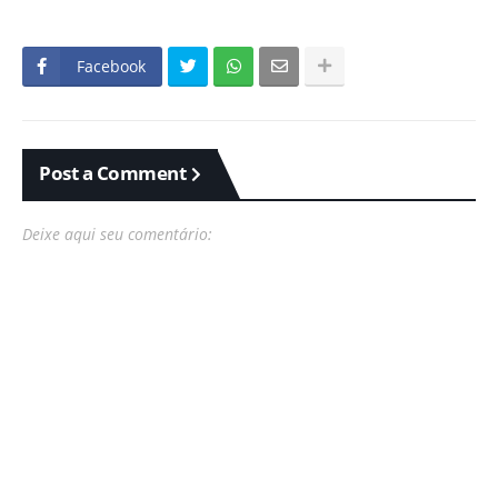
Facebook
Post a Comment
Deixe aqui seu comentário: