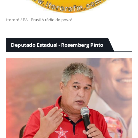
Itororó / BA - Brasil A rádio do povo!
Deputado Estadual - Rosemberg Pinto