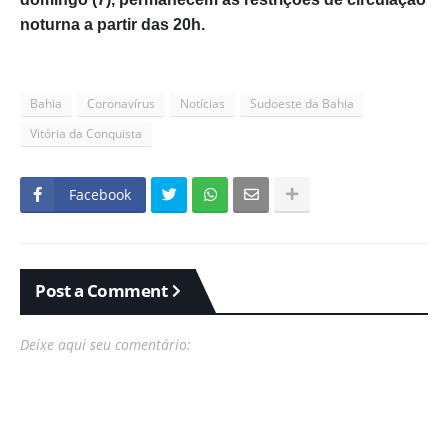
noturna a partir das 20h.
Bahia
Coronavírus
Notícias
Sudoeste da Bahia
Vitória da Conquista
Facebook
Post a Comment
Deixe aqui seu comentário: