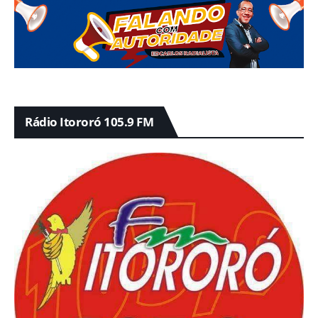
Rádio Itororó 105.9 FM