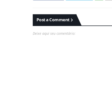
Post a Comment
Deixe aqui seu comentário: