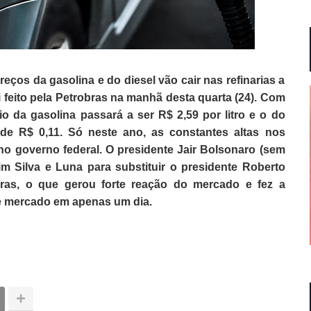
ços da gasolina e do diesel vão cair nas refinarias a
oi feito pela Petrobras na manhã desta quarta (24).
Com
 da gasolina passará a ser R$ 2,59 por litro e o do
de R$ 0,11.
Só neste ano, as constantes altas nos
no governo federal. O presidente Jair Bolsonaro (sem
im Silva e Luna para substituir o presidente Roberto
as, o que gerou forte reação do mercado e fez a
e mercado em apenas um dia.