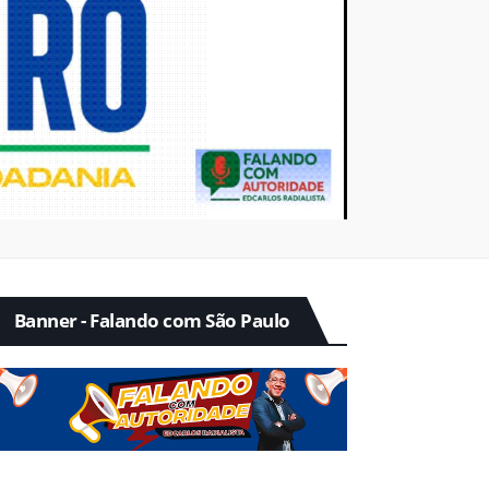
Banner - Falando com São Paulo