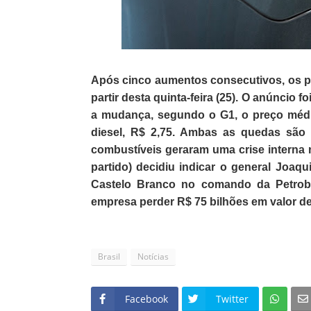
Após cinco aumentos consecutivos, os pre
partir desta quinta-feira (25). O anúncio f
a mudança, segundo o G1, o preço médio
diesel, R$ 2,75. Ambas as quedas são 
combustíveis geraram uma crise interna 
partido) decidiu indicar o general Joaqu
Castelo Branco no comando da Petrobr
empresa perder R$ 75 bilhões em valor d
Brasil
Notícias
Facebook
Twitter