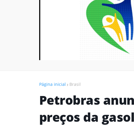
Página inicial
Brasil
Petrobras anun
preços da gasol