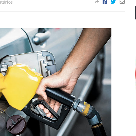
tários