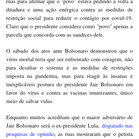
ruas para afirmar que o "povo" estava pedindo a volta à
ditadura e uma ação enérgica contra as medidas de
restrição social para reduzir o contágio por covid-19.
Claro que o presidente considera como "povo" apenas a
parcela que concorda com as sandices dele.
O sábado dos atos ante Bolsonaro demonstrou que o
vírus mortal teria que ser enfrentado com coragem, não
para desafiar o sistema e as medidas de restrições
imposta na pandemia, mas para reagir às insanas e
inexplicáveis postura do presidente Jair Bolsonaro em
favor do vírus e contra as vacinas imunizantes, único
meio de salvar vidas.
Enquanto muitos acreditam que o maior adversário de
Jair Bolsonaro será o ex-presidente Lula,
disparado nas
pesquisas de opinião
, as ruas mostraram que o petista