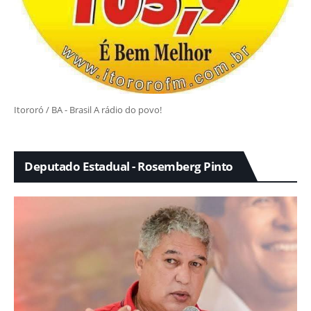
Itororó / BA - Brasil A rádio do povo!
Deputado Estadual - Rosemberg Pinto