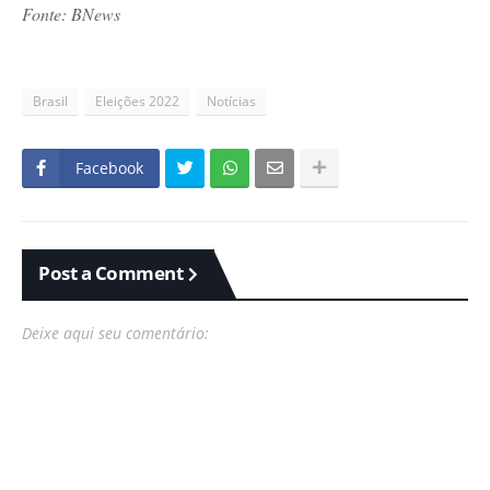
Fonte: BNews
Brasil
Eleições 2022
Notícias
Facebook
Post a Comment
Deixe aqui seu comentário: