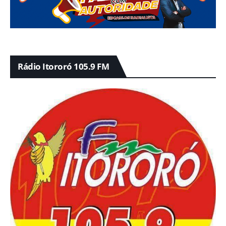
Rádio Itororó 105.9 FM