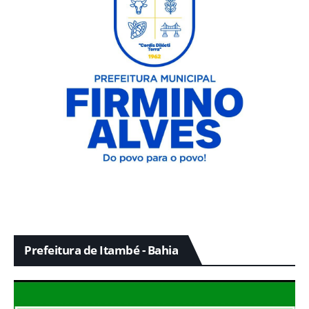
Prefeitura de Itambé - Bahia