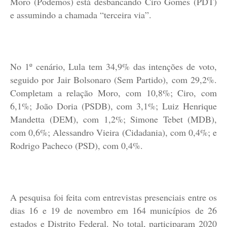
Moro (Podemos) está desbancando Ciro Gomes (PDT)
e assumindo a chamada “terceira via”.
No 1º cenário, Lula tem 34,9% das intenções de voto,
seguido por Jair Bolsonaro (Sem Partido), com 29,2%.
Completam a relação Moro, com 10,8%; Ciro, com
6,1%; João Doria (PSDB), com 3,1%; Luiz Henrique
Mandetta (DEM), com 1,2%; Simone Tebet (MDB),
com 0,6%; Alessandro Vieira (Cidadania), com 0,4%; e
Rodrigo Pacheco (PSD), com 0,4%.
A pesquisa foi feita com entrevistas presenciais entre os
dias 16 e 19 de novembro em 164 municípios de 26
estados e Distrito Federal. No total, participaram 2020