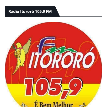
Rádio Itororó 105.9 FM