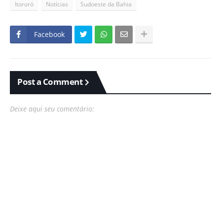
Itororó
Notícias
Sudoeste da Bahia
Facebook
Post a Comment
Deixe aqui seu comentário: