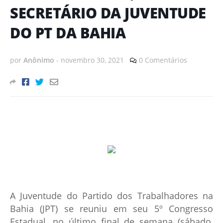
SECRETÁRIO DA JUVENTUDE
DO PT DA BAHIA
por
Anônimo
-
novembro 30, 2021
0 Comentários
A Juventude do Partido dos Trabalhadores na
Bahia (JPT) se reuniu em seu 5º Congresso
Estadual, no último final de semana (sábado,