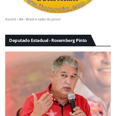
Itororó / BA - Brasil A rádio do povo!
Deputado Estadual - Rosemberg Pinto