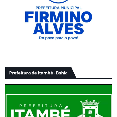
Prefeitura de Itambé - Bahia