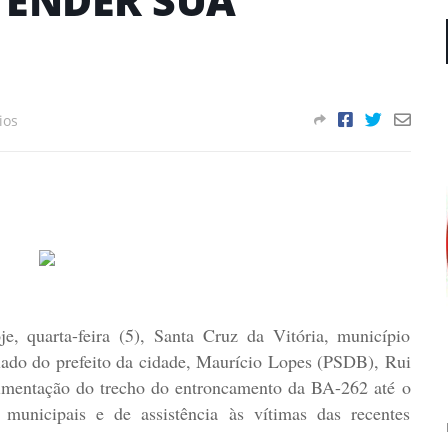
ios
e, quarta-feira (5), Santa Cruz da Vitória, município
lado do prefeito da cidade, Maurício Lopes (PSDB), Rui
avimentação do trecho do entroncamento da BA-262 até o
municipais e de assistência às vítimas das recentes