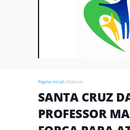
Página inicial
Notícias
SANTA CRUZ DA
PROFESSOR MA
FORÇA PARA A