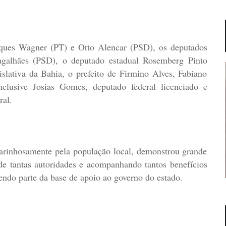
aques Wagner (PT) e Otto Alencar (PSD), os deputados
agalhães (PSD), o deputado estadual Rosemberg Pinto
slativa da Bahia, o prefeito de Firmino Alves, Fabiano
nclusive Josias Gomes, deputado federal licenciado e
ral.
arinhosamente pela população local, demonstrou grande
 de tantas autoridades e acompanhando tantos benefícios
ndo parte da base de apoio ao governo do estado.