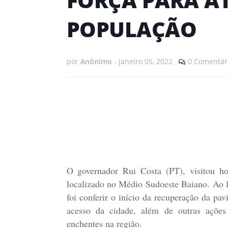
POPULAÇÃO
por
Anônimo
-
janeiro 05, 2022
0 Comentár
O governador Rui Costa (PT), visitou hoj
localizado no Médio Sudoeste Baiano. Ao 
foi conferir o início da recuperação da p
acesso da cidade, além de outras ações 
enchentes na região.