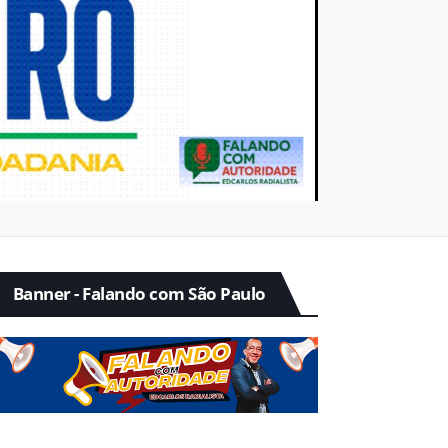
Banner - Falando com São Paulo