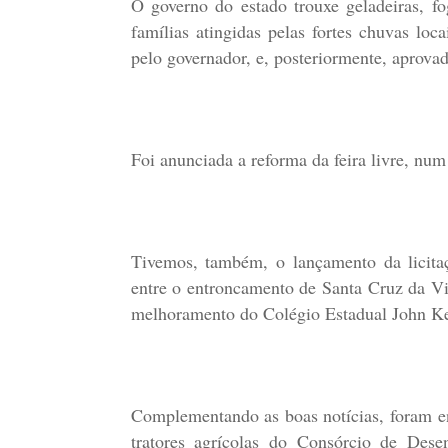
O governo do estado trouxe geladeiras, f
famílias atingidas pelas fortes chuvas loc
pelo governador, e, posteriormente, aprova
Foi anunciada a reforma da feira livre, nu
Tivemos, também, o lançamento da licita
entre o entroncamento de Santa Cruz da Vit
melhoramento do Colégio Estadual John K
Complementando as boas notícias, foram e
tratores agrícolas do Consórcio de Dese