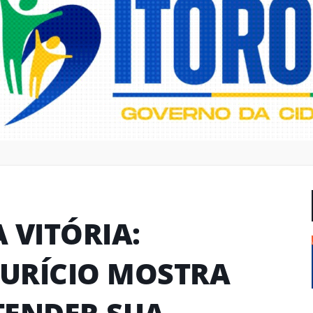
 VITÓRIA:
URÍCIO MOSTRA
TENDER SUA