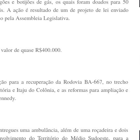
ogões e botijões de gás, os quais foram doados para 50
ais. A ação é resultado de um de projeto de lei enviado
do pela Assembleia Legislativa.
m valor de quase R$400.000.
ção para a recuperação da Rodovia BA-667, no trecho
ória e Itaju do Colônia, e as reformas para ampliação e
ennedy.
ntregues uma ambulância, além de uma roçadeira e dois
nvolvimento do Território do Médio Sudoeste, para a