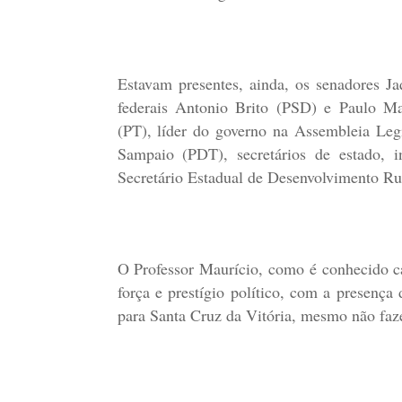
Estavam presentes, ainda, os senadores J
federais Antonio Brito (PSD) e Paulo M
(PT), líder do governo na Assembleia Legi
Sampaio (PDT), secretários de estado, i
Secretário Estadual de Desenvolvimento Ru
O Professor Maurício, como é conhecido c
força e prestígio político, com a presença
para Santa Cruz da Vitória, mesmo não faze