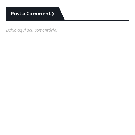
Post a Comment
Deixe aqui seu comentário: