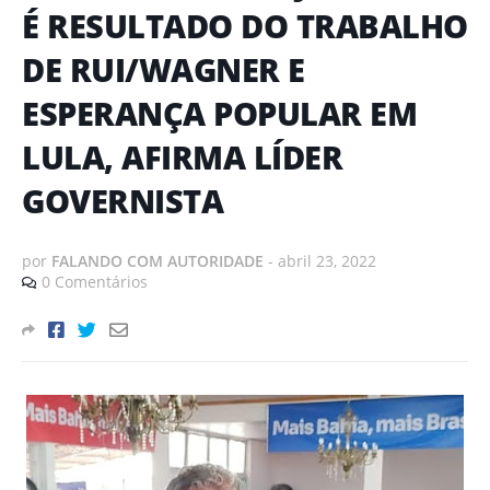
É RESULTADO DO TRABALHO
DE RUI/WAGNER E
ESPERANÇA POPULAR EM
LULA, AFIRMA LÍDER
GOVERNISTA
por
FALANDO COM AUTORIDADE
-
abril 23, 2022
0 Comentários