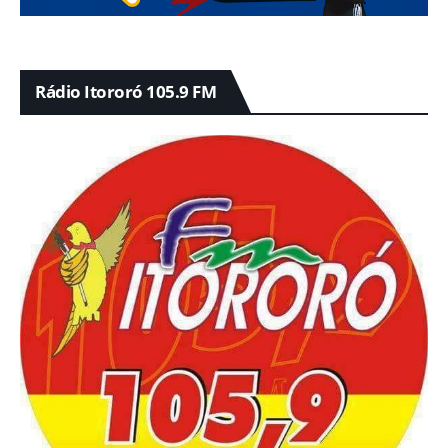
Rádio Itororó 105.9 FM