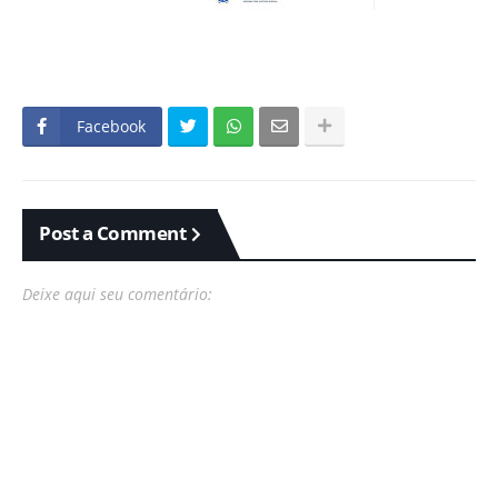
Facebook
Post a Comment
Deixe aqui seu comentário: