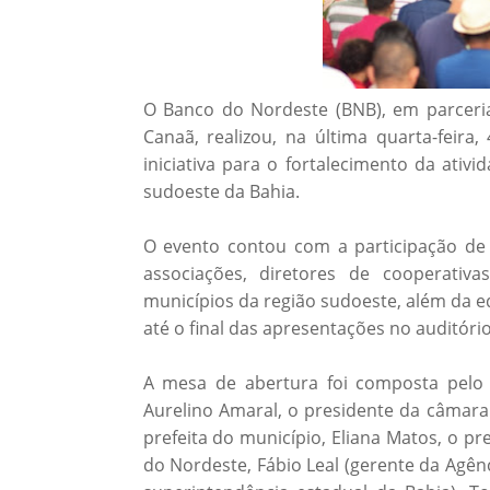
O Banco do Nordeste (BNB), em parceria
Canaã, realizou, na última quarta-feira,
iniciativa para o fortalecimento da ativ
sudoeste da Bahia.
O evento contou com a participação de 
associações, diretores de cooperativa
municípios da região sudoeste, além da 
até o final das apresentações no auditóri
A mesa de abertura foi composta pelo 
Aurelino Amaral, o presidente da câmara
prefeita do município, Eliana Matos, o pr
do Nordeste, Fábio Leal (gerente da Agênc