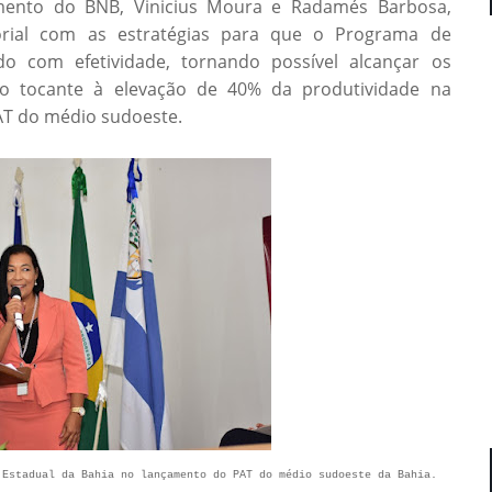
mento do BNB, Vinicius Moura e Radamés Barbosa,
orial com as estratégias para que o Programa de
ado com efetividade, tornando possível alcançar os
no tocante à elevação de 40% da produtividade na
PAT do médio sudoeste.
 Estadual da Bahia no lançamento do PAT do médio sudoeste da Bahia.