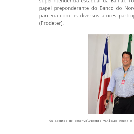
superintendência estadual da Bahia). 
papel preponderante do Banco do Nord
parceria com os diversos atores partic
(Prodeter).
Os agentes de desenvolvimento Vinícius Moura e 