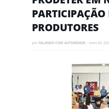
PARTICIPAÇÃO 
PRODUTORES
por
FALANDO COM AUTORIDADE
-
maio 09, 20