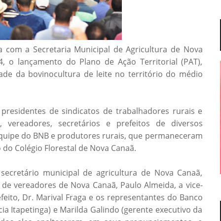
 com a Secretaria Municipal de Agricultura de Nova
 4, o lançamento do Plano de Ação Territorial (PAT),
idade da bovinocultura de leite no território do médio
presidentes de sindicatos de trabalhadores rurais e
s, vereadores, secretários e prefeitos de diversos
equipe do BNB e produtores rurais, que permaneceram
o do Colégio Florestal de Nova Canaã.
secretário municipal de agricultura de Nova Canaã,
 de vereadores de Nova Canaã, Paulo Almeida, a vice-
efeito, Dr. Marival Fraga e os representantes do Banco
ia Itapetinga) e Marilda Galindo (gerente executivo da