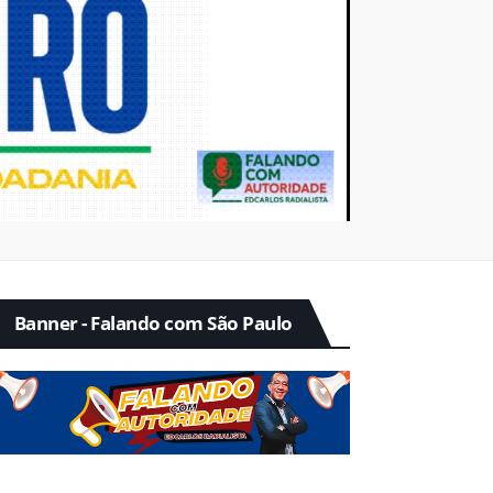
Banner - Falando com São Paulo