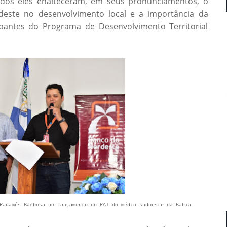
Todos eles enalteceram, em seus pronunciamentos, o
este no desenvolvimento local e a importância da
ipantes do Programa de Desenvolvimento Territorial
Radamés Barbosa no Lançamento do PAT do médio sudoeste da Bahia