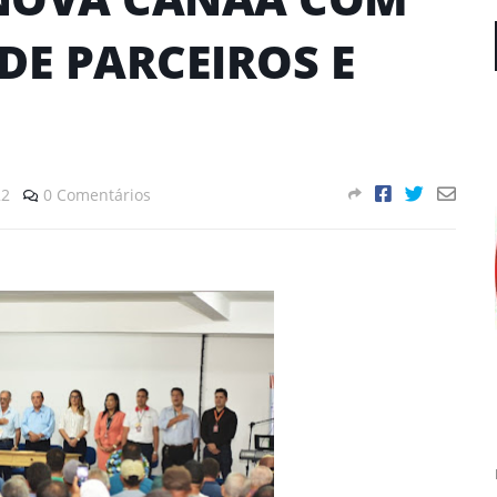
DE PARCEIROS E
22
0 Comentários