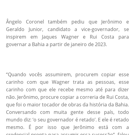
Ângelo Coronel também pediu que Jerônimo e
Geraldo Junior, candidato a vice-governador, se
inspirem em Jaques Wagner e Rui Costa para
governar a Bahia a partir de janeiro de 2023.
“Quando vocês assumirem, procurem copiar esse
carinho com que Wagner trata as pessoas, esse
carinho com que ele recebe mesmo até para dizer
não. Jerônimo, procure copiar a correria de Rui Costa,
que foi o maior tocador de obras da história da Bahia.
Conversando com muita gente desse país, todo
mundo diz: ‘o seu governador é retado’. E ele é retado
mesmo. É por isso que Jerônimo está com a
credencial pronta para assumir essa sucessão”, falou