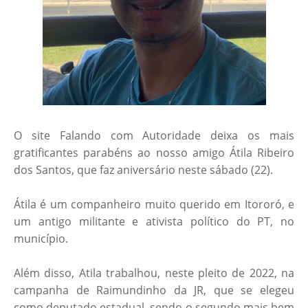
O site Falando com Autoridade deixa os mais
gratificantes parabéns ao nosso amigo Átila Ribeiro
dos Santos, que faz aniversário neste sábado (22).
Átila é um companheiro muito querido em Itororó, e
um antigo militante e ativista político do PT, no
município.
Além disso, Atila trabalhou, neste pleito de 2022, na
campanha de Raimundinho da JR, que se elegeu
como deputado estadual, sendo o segundo mais bem