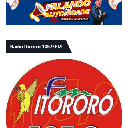
Rádio Itororó 105.9 FM