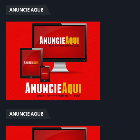
ANUNCIE AQUI!
ANUNCIE AQUI!