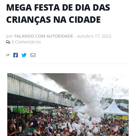
MEGA FESTA DE DIA DAS
CRIANÇAS NA CIDADE
por
FALANDO COM AUTORIDADE
-
outubro 17, 2022
0 Comentários