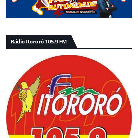
Rádio Itororó 105.9 FM