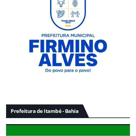
Prefeitura de Itambé - Bahia