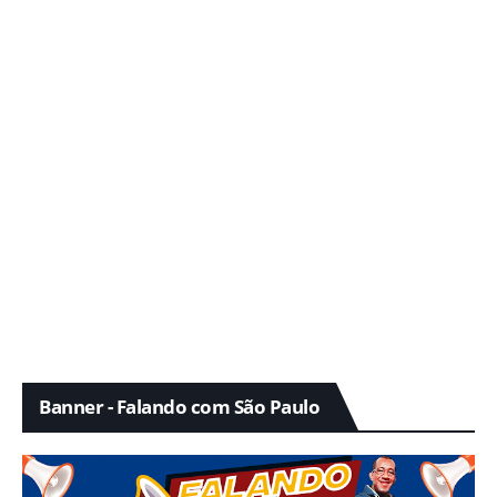
Banner - Falando com São Paulo