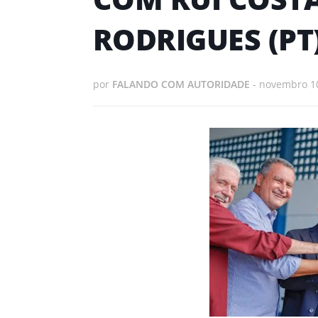
RODRIGUES (PT
por
FALANDO COM AUTORIDADE
-
novembro 10