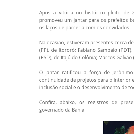
Após a vitória no histórico pleito de 
promoveu um jantar para os prefeitos ba
os laços de parceria com os convidados.
Na ocasião, estiveram presentes cerca de 
(PP), de Itororó; Fabiano Sampaio (PDT),
(PSD), de Itajú do Colônia; Marcos Galvão 
O jantar ratificou a força de Jerônim
continuidade de projetos para o interior 
inclusão social e o desenvolvimento de to
Confira, abaixo, os registros de pres
governado da Bahia.