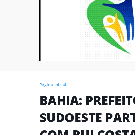
Página inicial
BAHIA: PREFEI
SUDOESTE PART
COM RUI COSTA