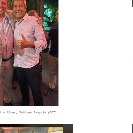
ino Alves, Fabiano Sampaio (PDT)