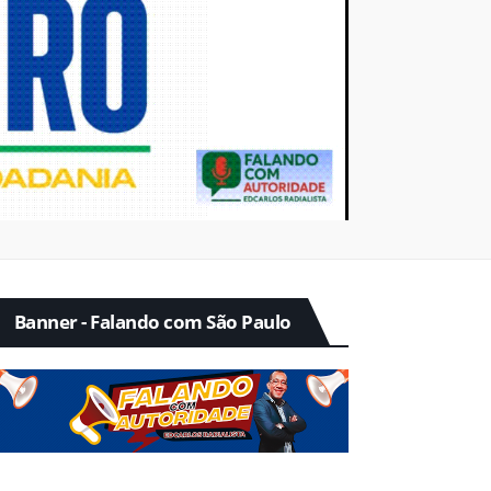
Banner - Falando com São Paulo