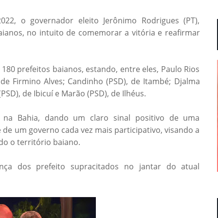
2022, o governador eleito Jerônimo Rodrigues (PT),
ianos, no intuito de comemorar a vitória e reafirmar
180 prefeitos baianos, estando, entre eles, Paulo Rios
 de Firmino Alves; Candinho (PSD), de Itambé; Djalma
(PSD), de Ibicuí e Marão (PSD), de Ilhéus.
o na Bahia, dando um claro sinal positivo de uma
e de um governo cada vez mais participativo, visando a
do o território baiano.
ença dos prefeito supracitados no jantar do atual