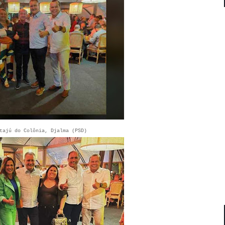
tajú do Colônia, Djalma (PSD)