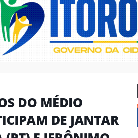
TOS DO MÉDIO
ICIPAM DE JANTAR
 (PT) E JERÔNIMO