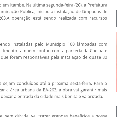
m Itambé. Na última segunda-feira (26), a Prefeitura
uminação Pública, iniciou a instalação de lâmpadas de
63.A operação está sendo realizada com recursos
sendo instaladas pelo Município 100 lâmpadas com
estimento também contou com a parceria da Coelba e
, que foram responsáveis pela instalação de quase 80
 sejam concluídos até a próxima sexta-feira. Para o
zar a área urbana da BA-263, a obra vai garantir mais
deixar a entrada da cidade mais bonita e valorizada.
 sem dúvida, vai trazer grandes benefícios a nossa