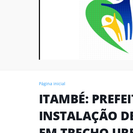
Página inicial
ITAMBÉ: PREFE
INSTALAÇÃO D
EM TRECHO UR