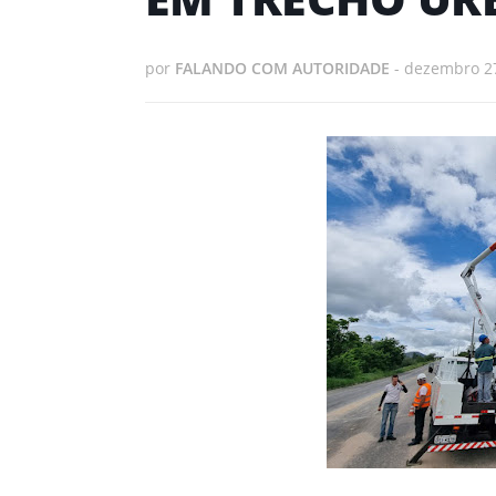
por
FALANDO COM AUTORIDADE
-
dezembro 27