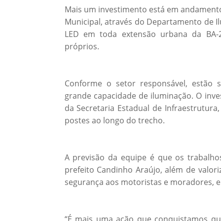
Mais um investimento está em andamento e
Municipal, através do Departamento de Il
LED em toda extensão urbana da BA-2
próprios.
Conforme o setor responsável, estão 
grande capacidade de iluminação. O inv
da Secretaria Estadual de Infraestrutura
postes ao longo do trecho.
A previsão da equipe é que os trabalhos
prefeito Candinho Araújo, além de valori
segurança aos motoristas e moradores, e 
“É mais uma ação que conquistamos que,