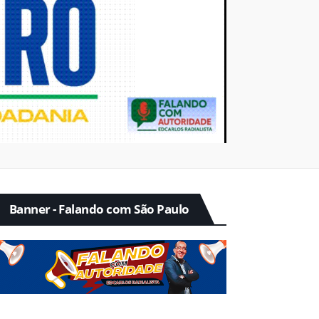
Banner - Falando com São Paulo