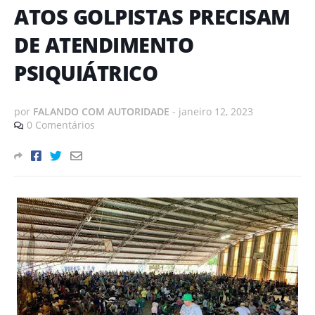
ATOS GOLPISTAS PRECISAM
DE ATENDIMENTO
PSIQUIÁTRICO
por
FALANDO COM AUTORIDADE
-
janeiro 12, 2023
0 Comentários