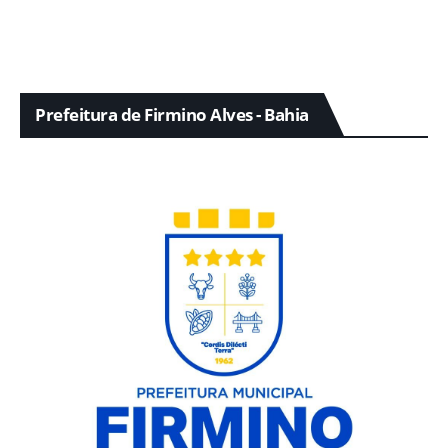
Prefeitura de Firmino Alves - Bahia