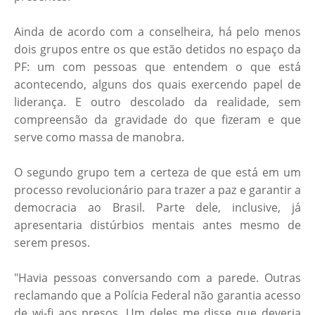
Ainda de acordo com a conselheira, há pelo menos
dois grupos entre os que estão detidos no espaço da
PF: um com pessoas que entendem o que está
acontecendo, alguns dos quais exercendo papel de
liderança. E outro descolado da realidade, sem
compreensão da gravidade do que fizeram e que
serve como massa de manobra.
O segundo grupo tem a certeza de que está em um
processo revolucionário para trazer a paz e garantir a
democracia ao Brasil. Parte dele, inclusive, já
apresentaria distúrbios mentais antes mesmo de
serem presos.
"Havia pessoas conversando com a parede. Outras
reclamando que a Polícia Federal não garantia acesso
de wi-fi aos presos. Um deles me disse que deveria