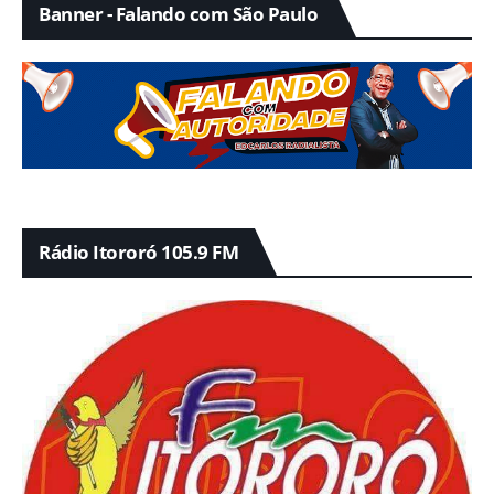
Banner - Falando com São Paulo
Rádio Itororó 105.9 FM