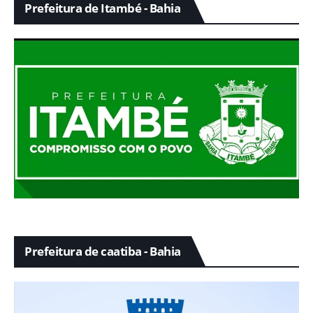
Prefeitura de Itambé - Bahia
Prefeitura de caatiba - Bahia