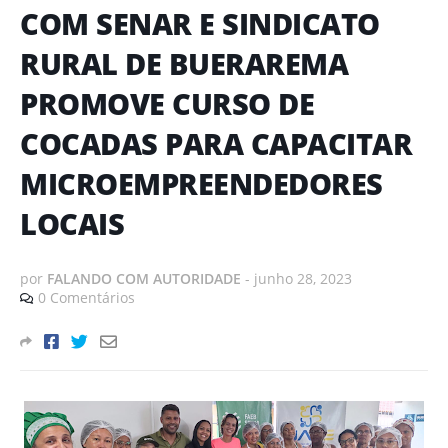
COM SENAR E SINDICATO
RURAL DE BUERAREMA
PROMOVE CURSO DE
COCADAS PARA CAPACITAR
MICROEMPREENDEDORES
LOCAIS
por
FALANDO COM AUTORIDADE
-
junho 28, 2023
0 Comentários