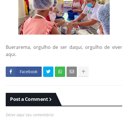
Buerarema, orgulho de ser daqui, orgulho de viver
aqui.
Facebook
Post a Comment
Deixe aqui seu comentário: