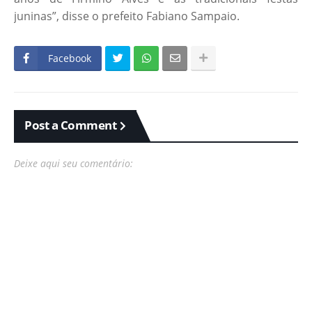
juninas”, disse o prefeito Fabiano Sampaio.
Facebook
Post a Comment
Deixe aqui seu comentário: