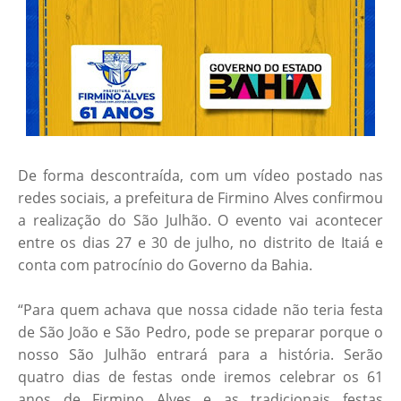
De forma descontraída, com um vídeo postado nas
redes sociais, a prefeitura de Firmino Alves confirmou
a realização do São Julhão. O evento vai acontecer
entre os dias 27 e 30 de julho, no distrito de Itaiá e
conta com patrocínio do Governo da Bahia.
“Para quem achava que nossa cidade não teria festa
de São João e São Pedro, pode se preparar porque o
nosso São Julhão entrará para a história. Serão
quatro dias de festas onde iremos celebrar os 61
anos de Firmino Alves e as tradicionais festas