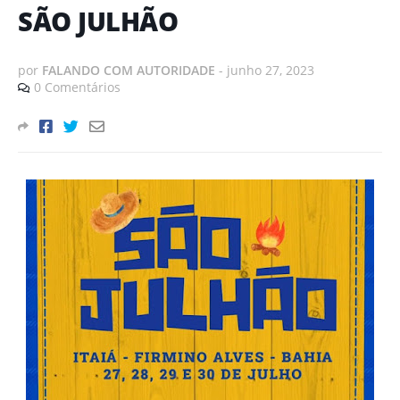
SÃO JULHÃO
por
FALANDO COM AUTORIDADE
-
junho 27, 2023
0 Comentários