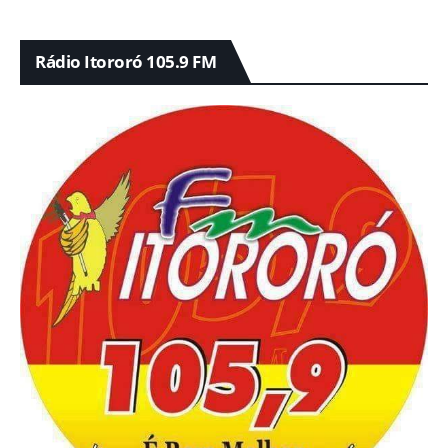
Rádio Itororó 105.9 FM