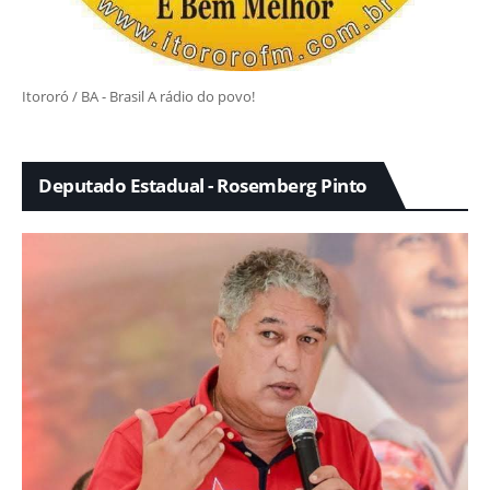
Itororó / BA - Brasil A rádio do povo!
Deputado Estadual - Rosemberg Pinto