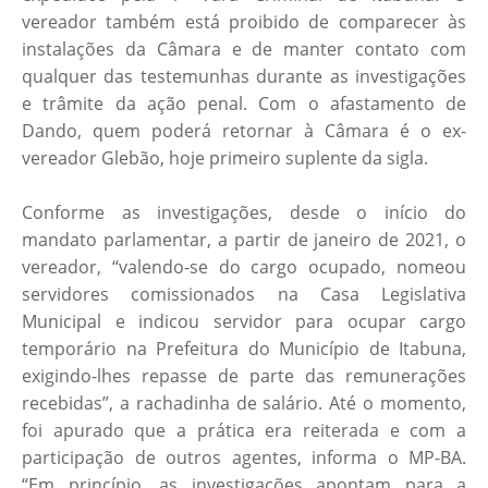
vereador também está proibido de comparecer às
instalações da Câmara e de manter contato com
qualquer das testemunhas durante as investigações
e trâmite da ação penal. Com o afastamento de
Dando, quem poderá retornar à Câmara é o ex-
vereador Glebão, hoje primeiro suplente da sigla.
Conforme as investigações, desde o início do
mandato parlamentar, a partir de janeiro de 2021, o
vereador, “valendo-se do cargo ocupado, nomeou
servidores comissionados na Casa Legislativa
Municipal e indicou servidor para ocupar cargo
temporário na Prefeitura do Município de Itabuna,
exigindo-lhes repasse de parte das remunerações
recebidas”, a rachadinha de salário. Até o momento,
foi apurado que a prática era reiterada e com a
participação de outros agentes, informa o MP-BA.
“Em princípio, as investigações apontam para a