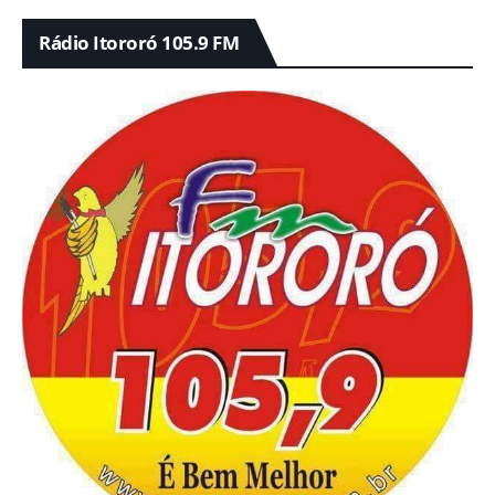
Rádio Itororó 105.9 FM