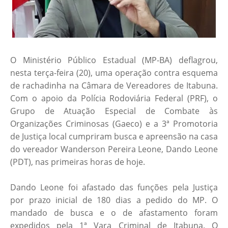
O Ministério Público Estadual (MP-BA) deflagrou,
nesta terça-feira (20), uma operação contra esquema
de rachadinha na Câmara de Vereadores de Itabuna.
Com o apoio da Polícia Rodoviária Federal (PRF), o
Grupo de Atuação Especial de Combate às
Organizações Criminosas (Gaeco) e a 3ª Promotoria
de Justiça local cumpriram busca e apreensão na casa
do vereador Wanderson Pereira Leone, Dando Leone
(PDT), nas primeiras horas de hoje.
Dando Leone foi afastado das funções pela Justiça
por prazo inicial de 180 dias a pedido do MP. O
mandado de busca e o de afastamento foram
expedidos pela 1ª Vara Criminal de Itabuna. O