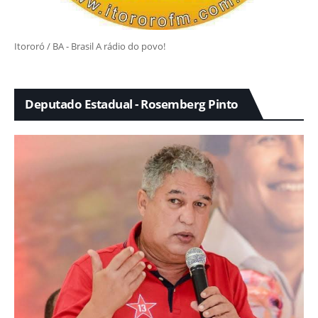
Itororó / BA - Brasil A rádio do povo!
Deputado Estadual - Rosemberg Pinto