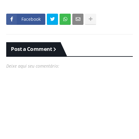
Facebook
Post a Comment
Deixe aqui seu comentário: