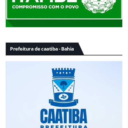
Prefeitura de caatiba - Bahia