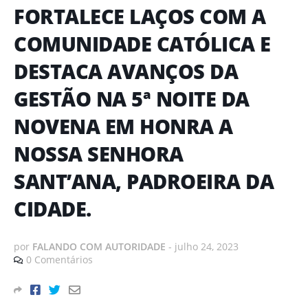
FORTALECE LAÇOS COM A
COMUNIDADE CATÓLICA E
DESTACA AVANÇOS DA
GESTÃO NA 5ª NOITE DA
NOVENA EM HONRA A
NOSSA SENHORA
SANT’ANA, PADROEIRA DA
CIDADE.
por
FALANDO COM AUTORIDADE
-
julho 24, 2023
0 Comentários