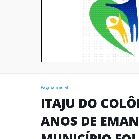
Página inicial
ITAJU DO COLÔN
ANOS DE EMAN
MUNICÍPIO FOI