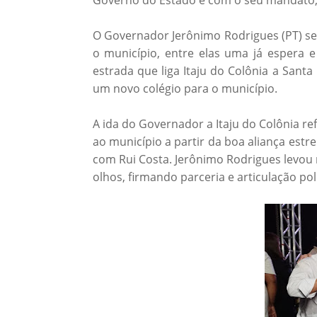
O Governador Jerônimo Rodrigues (PT) se
o município, entre elas uma já espera e
estrada que liga Itaju do Colônia a Sant
um novo colégio para o município.
A ida do Governador a Itaju do Colônia re
ao município a partir da boa aliança estr
com Rui Costa. Jerônimo Rodrigues levou 
olhos, firmando parceria e articulação polí