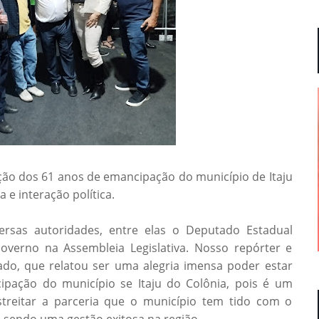
ação dos 61 anos de emancipação do município de Itaju
 e interação política.
rsas autoridades, entre elas o Deputado Estadual
overno na Assembleia Legislativa. Nosso repórter e
tado, que relatou ser uma alegria imensa poder estar
ipação do município se Itaju do Colônia, pois é um
reitar a parceria que o município tem tido com o
sendo uma gestão exitosa na região.