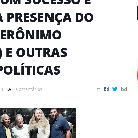
 PRESENÇA DO
JERÔNIMO
) E OUTRAS
POLÍTICAS
23
0 Comentários