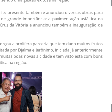
 fez presente também e anunciou diversas obras para
 de grande importância: a pavimentação asfáltica da
a Cruz da Vitória e anunciou também a inauguração de
forçou a prolífera parceria que tem dado muitos frutos
eitada por Djalma e Jerônimo, iniciada já anteriormente
muitas boas novas à cidade e tem visto esta com bons
tica na região.