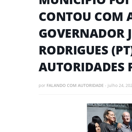
CONTOU COM A
GOVERNADOR 
RODRIGUES (PT
AUTORIDADES 
por
FALANDO COM AUTORIDADE
-
julho 24, 20