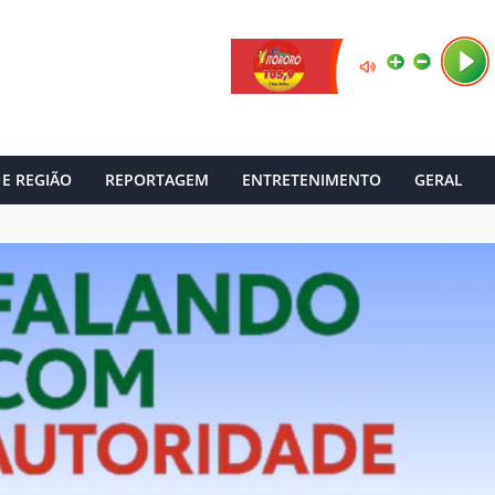
 E REGIÃO
REPORTAGEM
ENTRETENIMENTO
GERAL