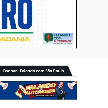
Banner - Falando com São Paulo