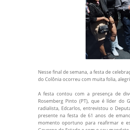
Nesse final de semana, a festa de celebr
do Colônia ocorreu com muita folia, alegria
A festa contou com a presença de dive
Rosemberg Pinto (PT), que é líder do G
radialista, Edcarlos, entrevistou o Depu
presente na festa de 61 anos de emanc
momento oportuno para reafirmar e est
Governo do Estado e com o seu mandato, 