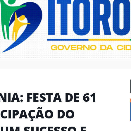
IA: FESTA DE 61
CIPAÇÃO DO
 UM SUCESSO E