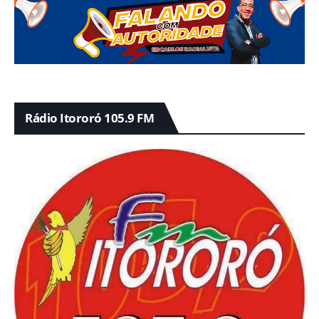
Rádio Itororó 105.9 FM