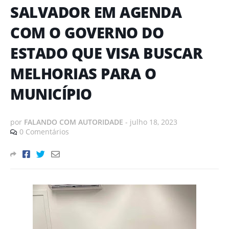
SALVADOR EM AGENDA
COM O GOVERNO DO
ESTADO QUE VISA BUSCAR
MELHORIAS PARA O
MUNICÍPIO
por
FALANDO COM AUTORIDADE
-
julho 18, 2023
0 Comentários