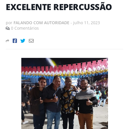
EXCELENTE REPERCUSSÃO
por
FALANDO COM AUTORIDADE
-
julho 11, 2023
0 Comentários