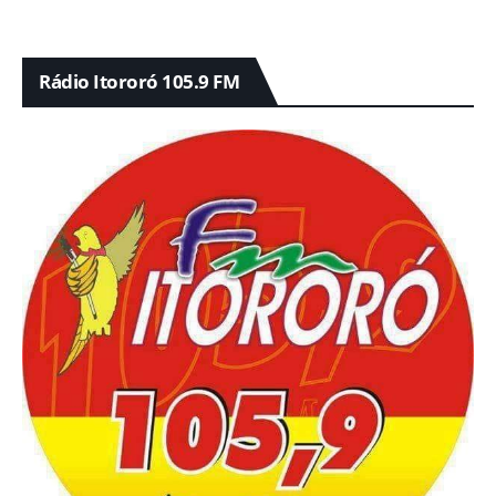
Rádio Itororó 105.9 FM