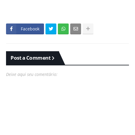
Facebook
Post a Comment
Deixe aqui seu comentário: