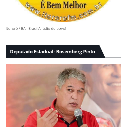
Itororó / BA - Brasil A rádio do povo!
Deputado Estadual - Rosemberg Pinto