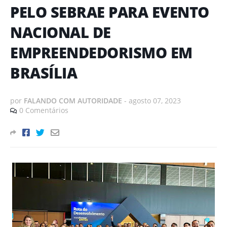
PELO SEBRAE PARA EVENTO
NACIONAL DE
EMPREENDEDORISMO EM
BRASÍLIA
por
FALANDO COM AUTORIDADE
-
agosto 07, 2023
0 Comentários