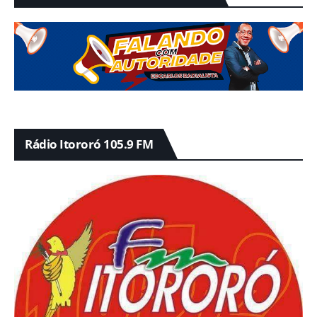
Rádio Itororó 105.9 FM