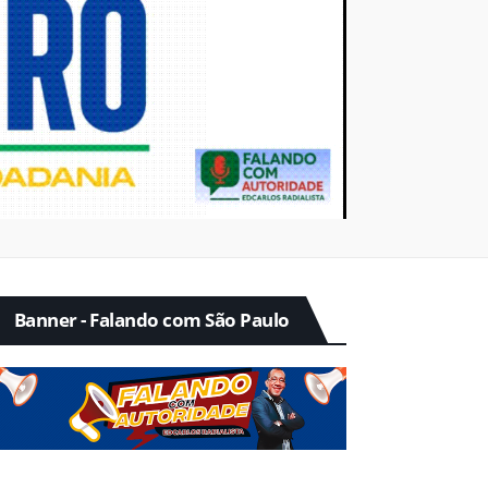
Banner - Falando com São Paulo