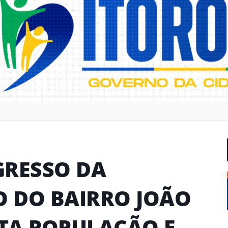
GRESSO DA
 DO BAIRRO JOÃO
ITA POPULAÇÃO E