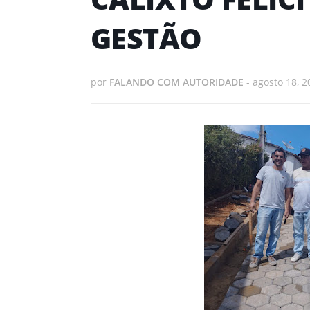
GESTÃO
por
FALANDO COM AUTORIDADE
-
agosto 18, 2