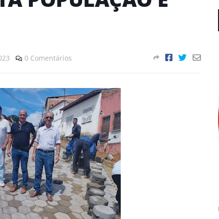
023
0 Comentários