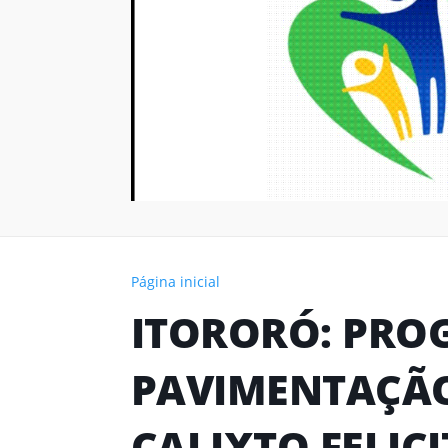
Página inicial
ITORORÓ: PRO
PAVIMENTAÇÃO
CALIXTO FELIC