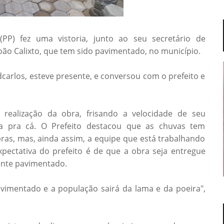
PP) fez uma vistoria, junto ao seu secretário de
João Calixto, que tem sido pavimentado, no município.
Edcarlos, esteve presente, e conversou com o prefeito e
a realização da obra, frisando a velocidade de seu
 pra cá. O Prefeito destacou que as chuvas tem
as, mas, ainda assim, a equipe que está trabalhando
pectativa do prefeito é de que a obra seja entregue
ente pavimentado.
vimentado e a população sairá da lama e da poeira",