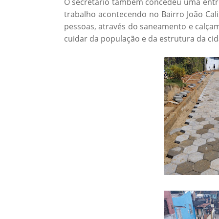
O secretário também concedeu uma entrev
trabalho acontecendo no Bairro João Calix
pessoas, através do saneamento e calçam
cuidar da população e da estrutura da cid