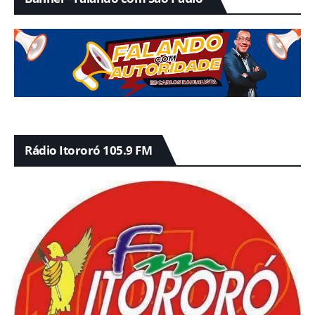
Rádio Itororó 105.9 FM