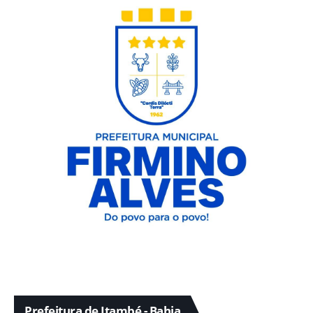
Prefeitura de Itambé - Bahia