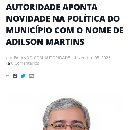
AUTORIDADE APONTA
NOVIDADE NA POLÍTICA DO
MUNICÍPIO COM O NOME DE
ADILSON MARTINS
por
FALANDO COM AUTORIDADE
-
dezembro 05, 2023
0 Comentários