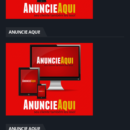
ANUNCIE AQUI!
ANUNCIE AQUI!