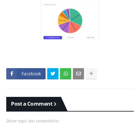
Facebook
Post a Comment
Deixe aqui seu comentário: