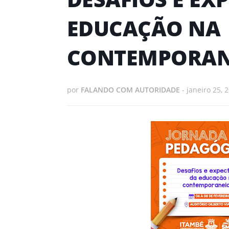
EDUCAÇÃO NA
CONTEMPORAN
por
FALANDO COM AUTORIDADE
-
janeiro 25, 