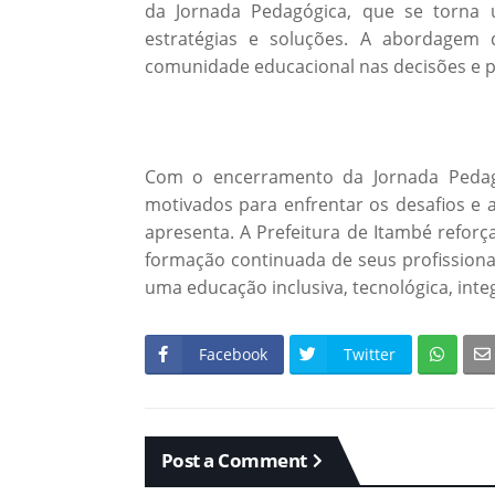
da Jornada Pedagógica, que se torna 
estratégias e soluções. A abordagem d
comunidade educacional nas decisões e pr
Com o encerramento da Jornada Pedagó
motivados para enfrentar os desafios e 
apresenta. A Prefeitura de Itambé refo
formação continuada de seus profission
uma educação inclusiva, tecnológica, integr
Facebook
Twitter
Post a Comment