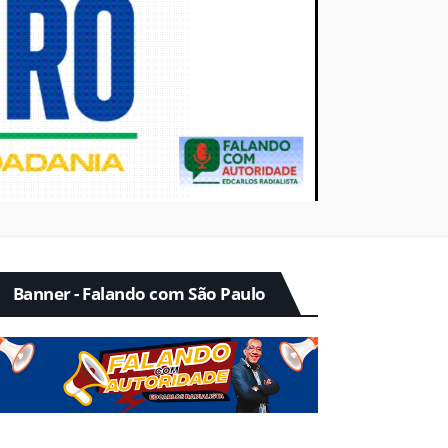
Banner - Falando com São Paulo