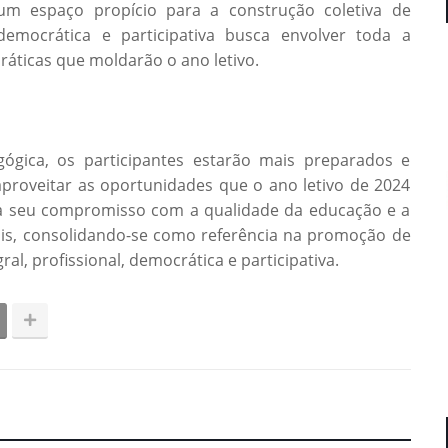
um espaço propício para a construção coletiva de
emocrática e participativa busca envolver toda a
áticas que moldarão o ano letivo.
gica, os participantes estarão mais preparados e
aproveitar as oportunidades que o ano letivo de 2024
rça seu compromisso com a qualidade da educação e a
ais, consolidando-se como referência na promoção de
al, profissional, democrática e participativa.