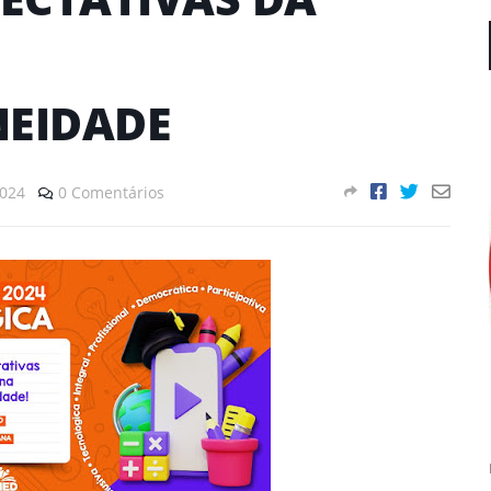
EIDADE
2024
0 Comentários