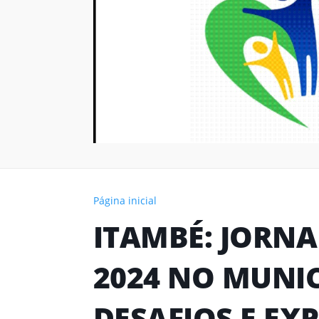
Página inicial
ITAMBÉ: JORN
2024 NO MUNIC
DESAFIOS E EX