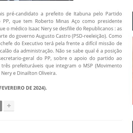
s pré-candidato a prefeito de Itabuna pelo Partido
do PP, que tem Roberto Minas Aço como presidente
e o médico Isaac Nery se desfilie do Republicanos : as
arte do governo Augusto Castro (PSD-reeleição). Como
chefe do Executivo terá pela frente a difícil missão de
scalão da administração. Não se sabe qual é a posição
 secretario-geral do PP, sobre o apoio do partido ao
 três prefeituráveis que integram o MSP (Movimento
 Nery e Dinailton Oliveira.
EVEREIRO DE 2024).