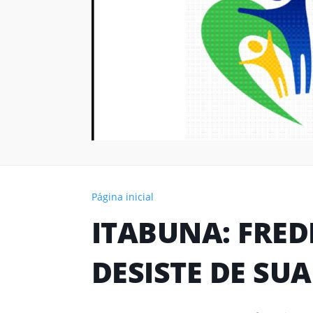
Página inicial
ITABUNA: FRED
DESISTE DE SU