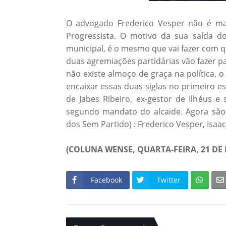
O advogado Frederico Vesper não é mai
Progressista. O motivo da sua saída 
municipal, é o mesmo que vai fazer com qu
duas agremiações partidárias vão fazer p
não existe almoço de graça na política, o 
encaixar essas duas siglas no primeiro e
de Jabes Ribeiro, ex-gestor de Ilhéus e
segundo mandato do alcaide. Agora são
dos Sem Partido) : Frederico Vesper, Isaac
(COLUNA WENSE, QUARTA-FEIRA, 21 DE F
Facebook
Twitter