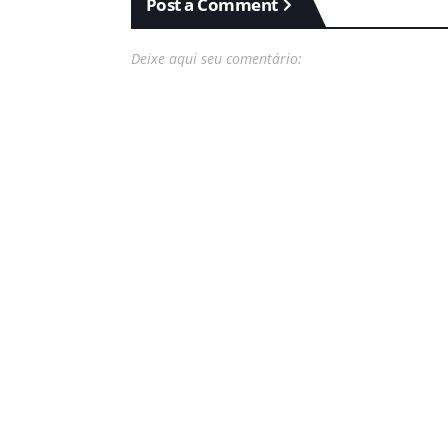
Post a Comment
Deixe aqui seu comentário: