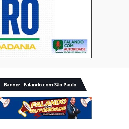
Banner - Falando com São Paulo