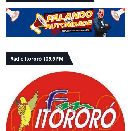
Rádio Itororó 105.9 FM