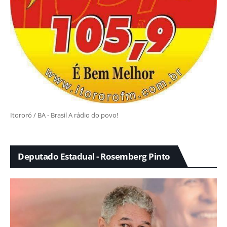
Itororó / BA - Brasil A rádio do povo!
Deputado Estadual - Rosemberg Pinto