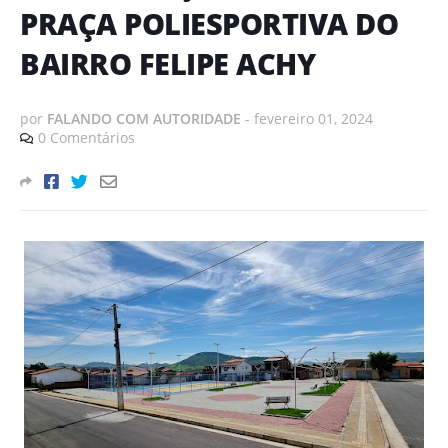
PRAÇA POLIESPORTIVA DO
BAIRRO FELIPE ACHY
por
FALANDO COM AUTORIDADE
-
fevereiro 01, 2024
0 Comentários