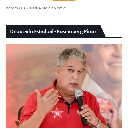
Itororó / BA - Brasil A rádio do povo!
Deputado Estadual - Rosemberg Pinto