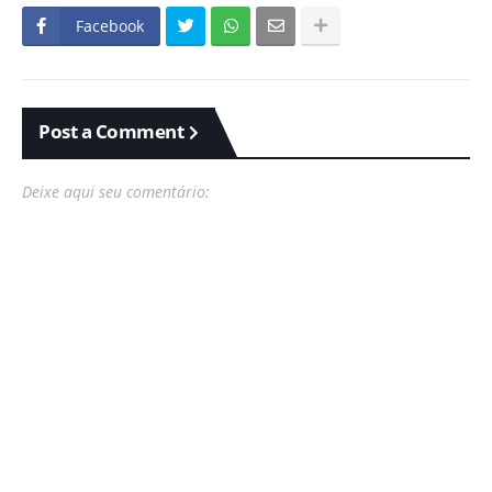
Facebook
Post a Comment
Deixe aqui seu comentário: