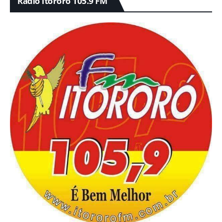
Rádio Itororó 105.9 FM