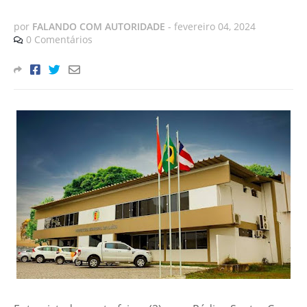
por
FALANDO COM AUTORIDADE
-
fevereiro 04, 2024
0 Comentários