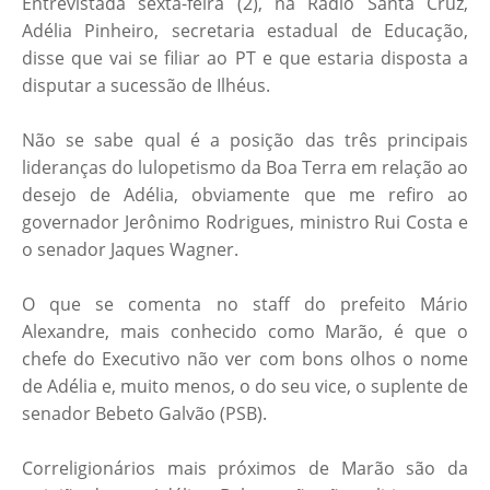
Entrevistada sexta-feira (2), na Rádio Santa Cruz,
Adélia Pinheiro, secretaria estadual de Educação,
disse que vai se filiar ao PT e que estaria disposta a
disputar a sucessão de Ilhéus.
Não se sabe qual é a posição das três principais
lideranças do lulopetismo da Boa Terra em relação ao
desejo de Adélia, obviamente que me refiro ao
governador Jerônimo Rodrigues, ministro Rui Costa e
o senador Jaques Wagner.
O que se comenta no staff do prefeito Mário
Alexandre, mais conhecido como Marão, é que o
chefe do Executivo não ver com bons olhos o nome
de Adélia e, muito menos, o do seu vice, o suplente de
senador Bebeto Galvão (PSB).
Correligionários mais próximos de Marão são da