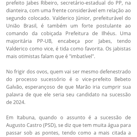
prefeito Jabes Ribeiro, secretário-estadual do PP, na
dianteira, com uma frente considerável em relação ao
segundo colocado. Valderico Júnior, prefeiturável do
União Brasil, é também um forte postulante ao
comando da cobiçada Prefeitura de Ilhéus. Uma
majoritária PP-UB, encabeça por Jabes, tendo
Valderico como vice, é tida como favorita. Os jabistas
mais otimistas falam que é "imbatível".
No frigir dos ovos, quem vai ser mesmo defenestrado
do processo sucessório é o vice-prefeito Bebeto
Galvão, esperançoso de que Marão iria cumprir sua
palavra de que ele seria seu candidato na sucessão
de 2024.
Em Itabuna, quando o assunto é a sucessão de
Augusto Castro (PSD), se diz que tem muita água para
passar sob as pontes, tendo como a mais citada a