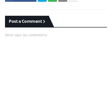
Post a Comment
Deixe aqui seu comentário: