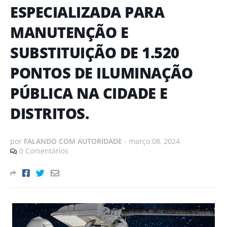
ESPECIALIZADA PARA
MANUTENÇÃO E
SUBSTITUIÇÃO DE 1.520
PONTOS DE ILUMINAÇÃO
PÚBLICA NA CIDADE E
DISTRITOS.
por
FALANDO COM AUTORIDADE
-
março 08, 2024
0 Comentários