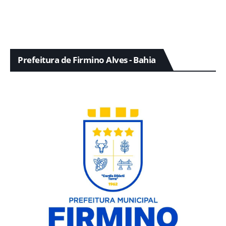
Prefeitura de Firmino Alves - Bahia