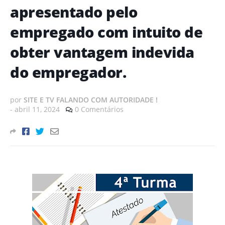
apresentado pelo
empregado com intuito de
obter vantagem indevida
do empregador.
por
SITE E TV FALANDO COM AUTORIDADE !
-
abril 11, 2024
0 Comentários