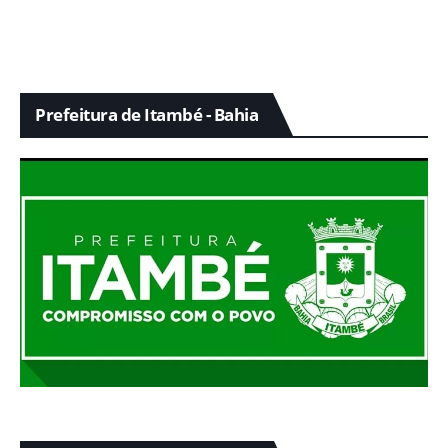
Prefeitura de Itambé - Bahia