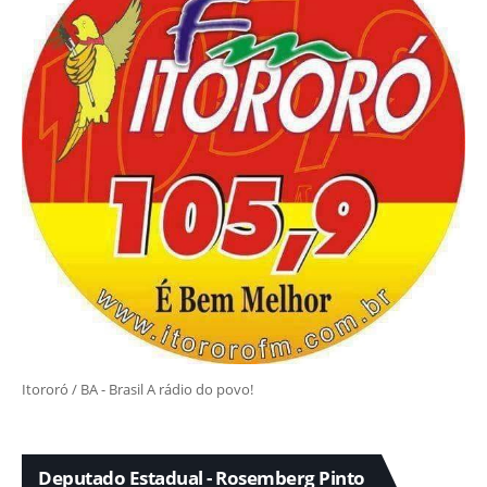
Itororó / BA - Brasil A rádio do povo!
Deputado Estadual - Rosemberg Pinto