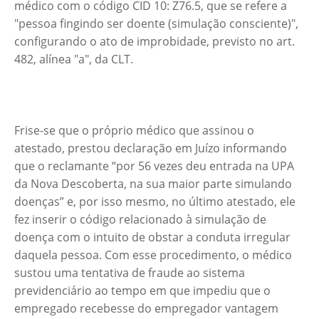
médico com o código CID 10: Z76.5, que se refere a
"pessoa fingindo ser doente (simulação consciente)",
configurando o ato de improbidade, previsto no art.
482, alínea "a", da CLT.
Frise-se que o próprio médico que assinou o
atestado, prestou declaração em Juízo informando
que o reclamante “por 56 vezes deu entrada na UPA
da Nova Descoberta, na sua maior parte simulando
doenças” e, por isso mesmo, no último atestado, ele
fez inserir o código relacionado à simulação de
doença com o intuito de obstar a conduta irregular
daquela pessoa. Com esse procedimento, o médico
sustou uma tentativa de fraude ao sistema
previdenciário ao tempo em que impediu que o
empregado recebesse do empregador vantagem