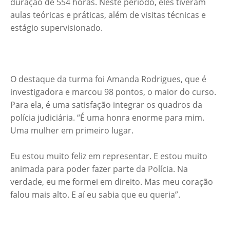
duração de 554 horas. Neste período, eles tiveram
aulas teóricas e práticas, além de visitas técnicas e
estágio supervisionado.
O destaque da turma foi Amanda Rodrigues, que é
investigadora e marcou 98 pontos, o maior do curso.
Para ela, é uma satisfação integrar os quadros da
polícia judiciária. “É uma honra enorme para mim.
Uma mulher em primeiro lugar.
Eu estou muito feliz em representar. E estou muito
animada para poder fazer parte da Polícia. Na
verdade, eu me formei em direito. Mas meu coração
falou mais alto. E aí eu sabia que eu queria”.