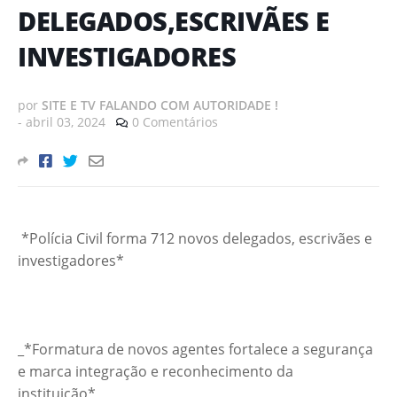
DELEGADOS,ESCRIVÃES E
INVESTIGADORES
por
SITE E TV FALANDO COM AUTORIDADE !
-
abril 03, 2024
0 Comentários
*Polícia Civil forma 712 novos delegados, escrivães e
investigadores*
_*Formatura de novos agentes fortalece a segurança
e marca integração e reconhecimento da
instituição*_