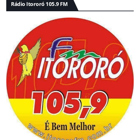
Rádio Itororó 105.9 FM