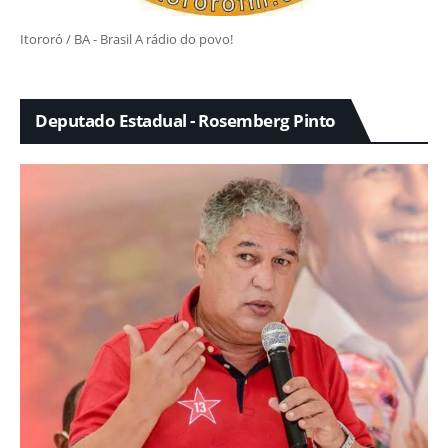
Itororó / BA - Brasil A rádio do povo!
Deputado Estadual - Rosemberg Pinto