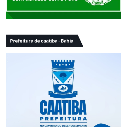
Prefeitura de caatiba - Bahia