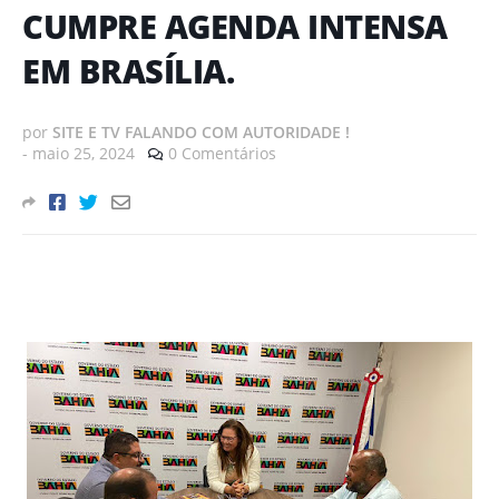
CUMPRE AGENDA INTENSA
EM BRASÍLIA.
por
SITE E TV FALANDO COM AUTORIDADE !
-
maio 25, 2024
0 Comentários