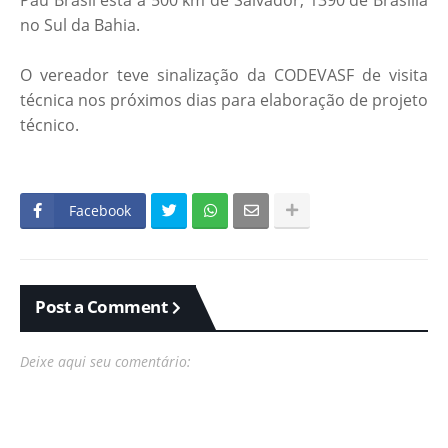
Pau Brasil está a 500 km de Salvador, 1390 de Brasília
no Sul da Bahia.
O vereador teve sinalização da CODEVASF de visita
técnica nos próximos dias para elaboração de projeto
técnico.
Facebook
Post a Comment
Deixe aqui seu comentário: