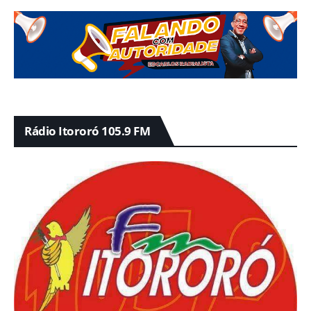
Rádio Itororó 105.9 FM