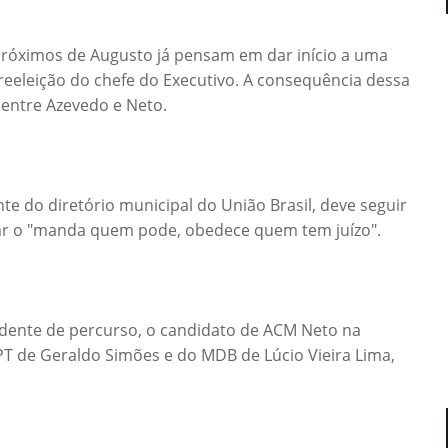
 próximos de Augusto já pensam em dar início a uma
reeleição do chefe do Executivo. A consequência dessa
 entre Azevedo e Neto.
te do diretório municipal do União Brasil, deve seguir
iar o "manda quem pode, obedece quem tem juízo".
idente de percurso, o candidato de ACM Neto na
T de Geraldo Simões e do MDB de Lúcio Vieira Lima,