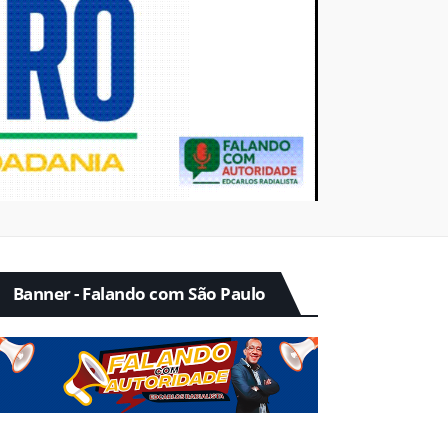
Banner - Falando com São Paulo