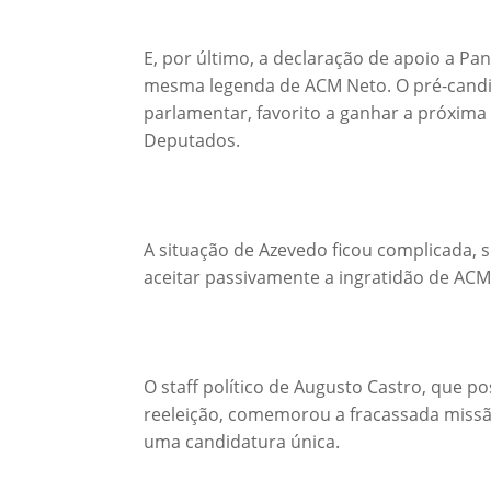
E, por último, a declaração de apoio a P
mesma legenda de ACM Neto. O pré-candid
parlamentar, favorito a ganhar a próxim
Deputados.
A situação de Azevedo ficou complicada, s
aceitar passivamente a ingratidão de ACM 
O staff político de Augusto Castro, que p
reeleição, comemorou a fracassada missã
uma candidatura única.