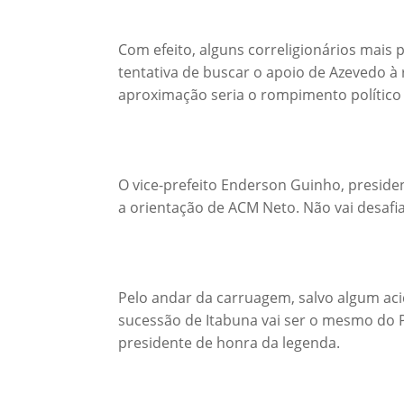
Com efeito, alguns correligionários mais
tentativa de buscar o apoio de Azevedo à 
aproximação seria o rompimento político
O vice-prefeito Enderson Guinho, presiden
a orientação de ACM Neto. Não vai desaf
Pelo andar da carruagem, salvo algum ac
sucessão de Itabuna vai ser o mesmo do P
presidente de honra da legenda.