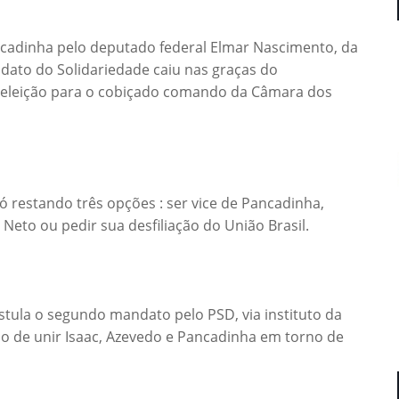
ancadinha pelo deputado federal Elmar Nascimento, da
ato do Solidariedade caiu nas graças do
a eleição para o cobiçado comando da Câmara dos
ó restando três opções : ser vice de Pancadinha,
Neto ou pedir sua desfiliação do União Brasil.
ostula o segundo mandato pelo PSD, via instituto da
o de unir Isaac, Azevedo e Pancadinha em torno de