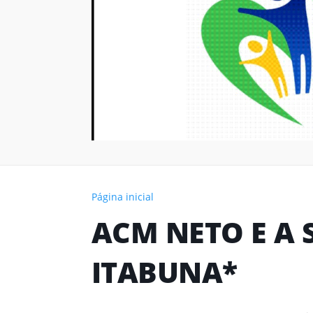
Página inicial
ACM NETO E A 
ITABUNA*