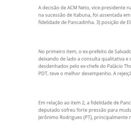
A decisão de ACM Neto, vice-presidente na
na sucessão de Itabuna, foi assentada em t
fidelidade de Pancadinha. 3) posição de 
No primeiro item, o ex-prefeito de Salvad
deixando de lado a consulta qualitativa e 
desdenhados pelo ex-chefe do Palácio Th
PDT, teve o melhor desempenho. A rejeiçã
Em relação ao item 2, a fidelidade de Pa
deputado sofreu forte pressão para muda
Jerônimo Rodrigues (PT), principalmente n