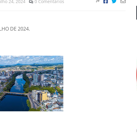
ulho 24, 2024
0 Comentários
LHO DE 2024.