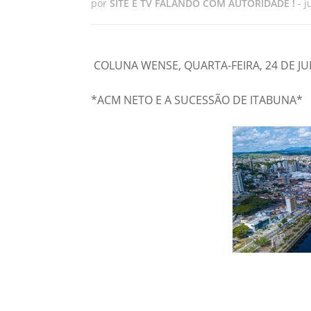
por
SITE E TV FALANDO COM AUTORIDADE !
-
j
COLUNA WENSE, QUARTA-FEIRA, 24 DE JU
*ACM NETO E A SUCESSÃO DE ITABUNA*