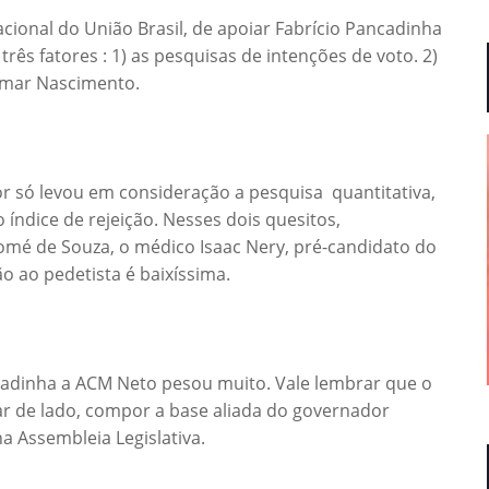
cional do União Brasil, de apoiar Fabrício Pancadinha
rês fatores : 1) as pesquisas de intenções de voto. 2)
Elmar Nascimento.
or só levou em consideração a pesquisa quantitativa,
o índice de rejeição. Nesses dois quesitos,
omé de Souza, o médico Isaac Nery, pré-candidato do
o ao pedetista é baixíssima.
ncadinha a ACM Neto pesou muito. Vale lembrar que o
r de lado, compor a base aliada do governador
a Assembleia Legislativa.