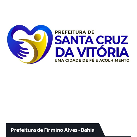
Prefeitura de Firmino Alves - Bahia