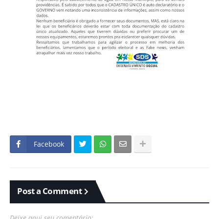
Facebook
Post a Comment
Deixe aqui seu comentário: