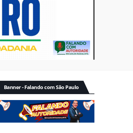
Banner - Falando com São Paulo