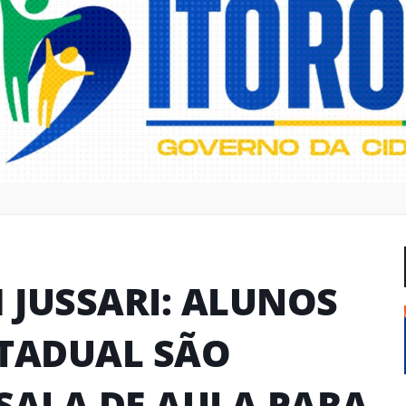
 JUSSARI: ALUNOS
STADUAL SÃO
SALA DE AULA PARA