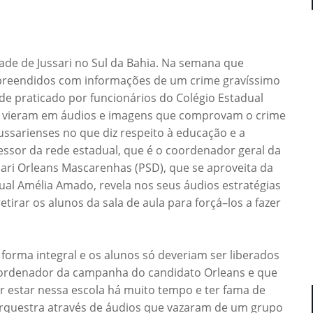
ade de Jussari no Sul da Bahia. Na semana que
rpreendidos com informações de um crime gravíssimo
ade praticado por funcionários do Colégio Estadual
s vieram em áudios e imagens que comprovam o crime
jussarienses no que diz respeito à educação e a
ssor da rede estadual, que é o coordenador geral da
ari Orleans Mascarenhas (PSD), que se aproveita da
al Amélia Amado, revela nos seus áudios estratégias
irar os alunos da sala de aula para forçá–los a fazer
forma integral e os alunos só deveriam ser liberados
oordenador da campanha do candidato Orleans e que
r estar nessa escola há muito tempo e ter fama de
orquestra através de áudios que vazaram de um grupo