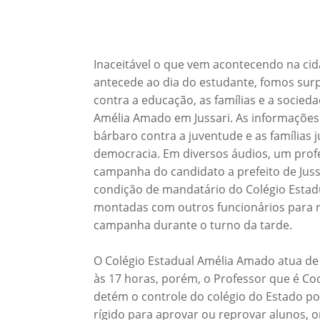
Inaceitável o que vem acontecendo na cid
antecede ao dia do estudante, fomos su
contra a educação, as famílias e a socied
Amélia Amado em Jussari. As informaçõe
bárbaro contra a juventude e as famílias 
democracia. Em diversos áudios, um profe
campanha do candidato a prefeito de Juss
condição de mandatário do Colégio Estadu
montadas com outros funcionários para ret
campanha durante o turno da tarde.
O Colégio Estadual Amélia Amado atua de 
às 17 horas, porém, o Professor que é C
detém o controle do colégio do Estado po
rígido para aprovar ou reprovar alunos, 