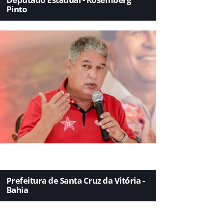
Pinto
Prefeitura de Santa Cruz da Vitória -
Bahia