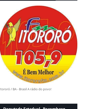
Itororó / BA - Brasil A rádio do povo!
Deputado Estadual - Rosemberg