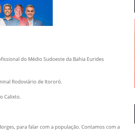
ofissional do Médio Sudoeste da Bahia Eurides
nal Rodoviário de Itororó.
 Calixto.
 Borges, para falar com a população. Contamos com a