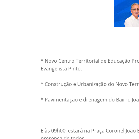
* Novo Centro Territorial de Educação Pr
Evangelista Pinto.
* Construção e Urbanização do Novo Termi
* Pavimentação e drenagem do Bairro João
E às 09h00, estará na Praça Coronel João
presença de todos!