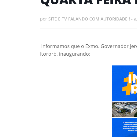
por
SITE E TV FALANDO COM AUTORIDADE !
-
a
Informamos que o Exmo. Governador Jerô
Itororó, inaugurando: