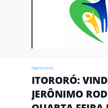
Página inicial
ITORORÓ: VIN
JERÔNIMO ROD
QUARTA FEIRA 