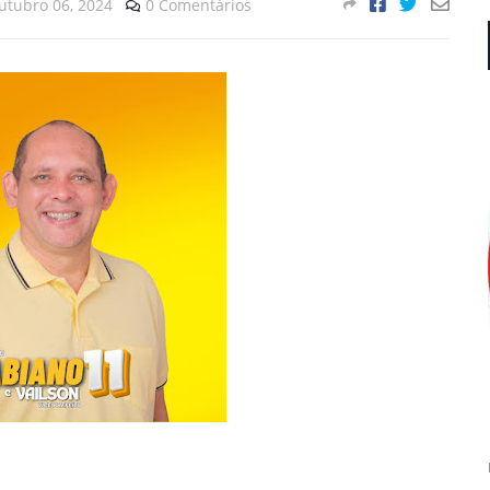
utubro 06, 2024
0 Comentários