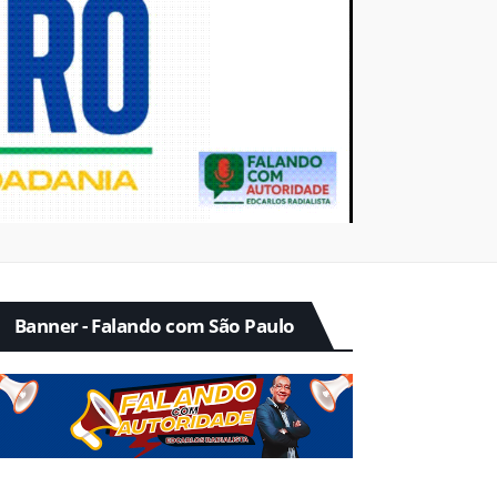
Banner - Falando com São Paulo