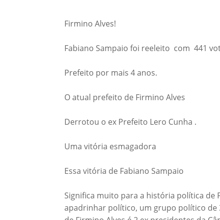
Firmino Alves!
Fabiano Sampaio foi reeleito com 441 voto
Prefeito por mais 4 anos.
O atual prefeito de Firmino Alves
Derrotou o ex Prefeito Lero Cunha .
Uma vitória esmagadora
Essa vitória de Fabiano Sampaio
Significa muito para a história política d
apadrinhar político, um grupo político de
de Firmino Alves é 2 ex presidentes da C