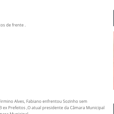
s de frente .
e Firmino Alves, Fabiano enfrentou Sozinho sem
 3 ex Prefeitos ,O atual presidente da Câmara Municipal
âmara Municipal.