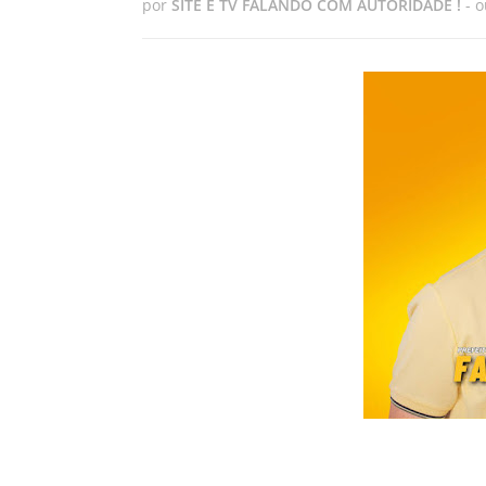
por
SITE E TV FALANDO COM AUTORIDADE !
-
o