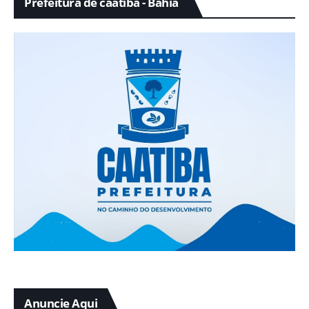
Prefeitura de caatiba - Bahia
Anuncie Aqui