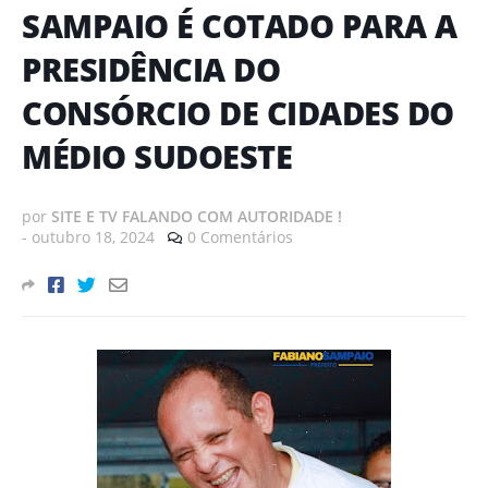
SAMPAIO É COTADO PARA A
PRESIDÊNCIA DO
CONSÓRCIO DE CIDADES DO
MÉDIO SUDOESTE
por
SITE E TV FALANDO COM AUTORIDADE !
-
outubro 18, 2024
0 Comentários