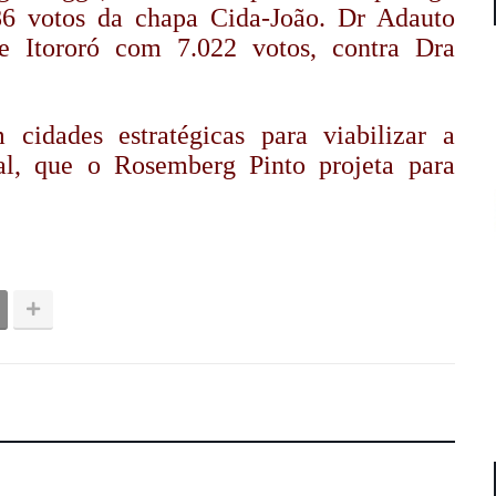
86 votos da chapa Cida-João. Dr Adauto
 de Itororó com 7.022 votos, contra Dra
m cidades estratégicas para viabilizar a
al, que o Rosemberg Pinto projeta para