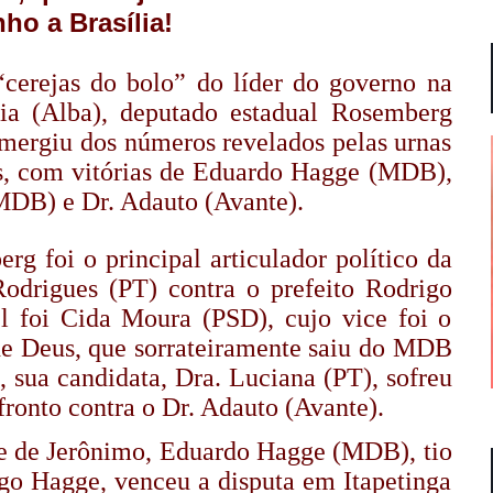
ho a Brasília!
cerejas do bolo” do líder do governo na
ia (Alba), deputado estadual Rosemberg
emergiu dos números revelados pelas urnas
ios, com vitórias de Eduardo Hagge (MDB),
MDB) e Dr. Adauto (Avante).
foi o principal articulador político da
odrigues (PT) contra o prefeito Rodrigo
l foi Cida Moura (PSD), cujo vice foi o
 de Deus, que sorrateiramente saiu do MDB
ó, sua candidata, Dra. Luciana (PT), sofreu
ronto contra o Dr. Adauto (Avante).
e de Jerônimo, Eduardo Hagge (MDB), tio
igo Hagge, venceu a disputa em Itapetinga