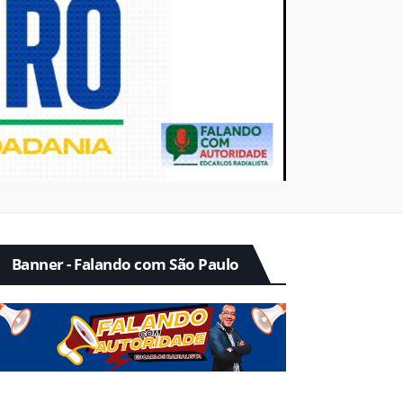
Banner - Falando com São Paulo